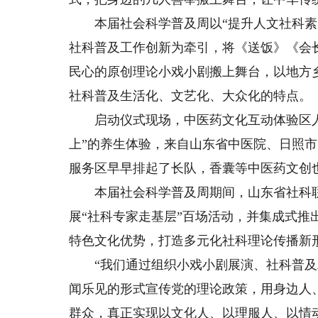
本届社会科学普及周以“提升人文社科素养
社科普及工作创新为牵引，将《送饭》《会
民心的原创理论小戏小剧搬上舞台，以地方
社科普及生活化、文艺化、大众化的特点。
启动仪式现场，中医药文化互动体验区人
上”的养生体验，来自山东省中医院、日照
服务区早早排起了长队，香囊等中医药文创
本届社会科学普及周期间，山东省社科联
展“社科专家走基层”百场活动，并集成式
特色文化优势，打造多元化社科理论传播新
“我们通过组织小戏小剧展演、社科普及
闻乐见的形式宣传党的理论政策，用身边人
群众，真正实现以文化人、以理服人、以情