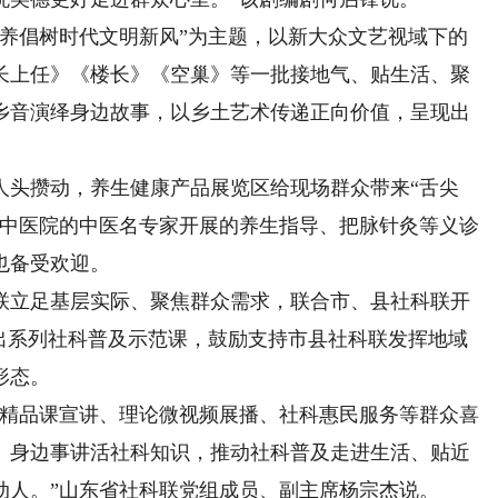
倡树时代文明新风”为主题，以新大众文艺视域下的
长上任》《楼长》《空巢》等一批接地气、贴生活、聚
乡音演绎身边故事，以乡土艺术传递正向价值，呈现出
头攒动，养生健康产品展览区给现场群众带来“舌尖
市中医院的中医名专家开展的养生指导、把脉针灸等义诊
也备受欢迎。
立足基层实际、聚焦群众需求，联合市、县社科联开
推出系列社科普及示范课，鼓励支持市县社科联发挥地域
形态。
精品课宣讲、理论微视频展播、社科惠民服务等群众喜
、身边事讲活社科知识，推动社科普及走进生活、贴近
动人。”山东省社科联党组成员、副主席杨宗杰说。