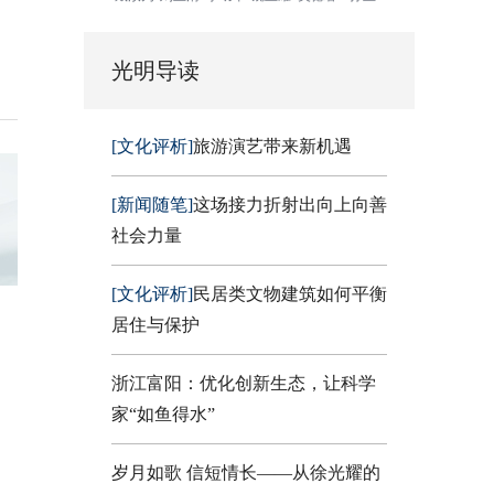
光明导读
[文化评析]
旅游演艺带来新机遇
[新闻随笔]
这场接力折射出向上向善
社会力量
[文化评析]
民居类文物建筑如何平衡
居住与保护
浙江富阳：优化创新生态，让科学
家“如鱼得水”
岁月如歌 信短情长——从徐光耀的