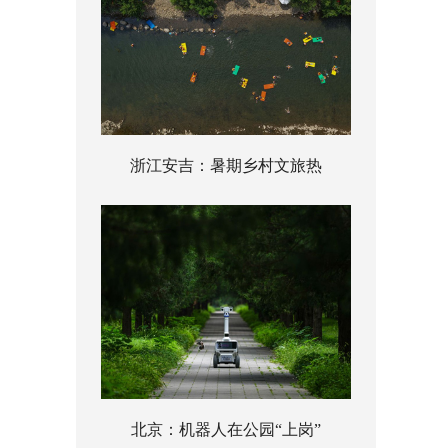
浙江安吉：暑期乡村文旅热
北京：机器人在公园“上岗”