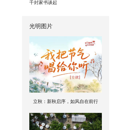
千封家书谈起
光明图片
立秋：新秋启序，如风自在前行