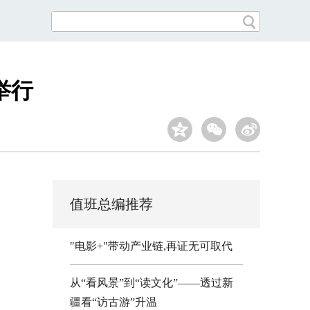
举行
值班总编推荐
"电影+"带动产业链,再证无可取代
从“看风景”到“读文化”——透过新
疆看“访古游”升温