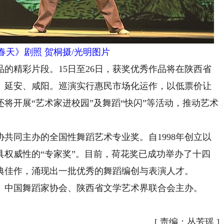
春天》剧照 贺桐摄/光明图片
精彩片段。15日至26日，获奖优秀作品将在陕西省
、延安、咸阳。巡演实行惠民市场化运作，以低票价让
将开展“艺术家进校园”及舞蹈“快闪”等活动，推动艺术
同主办的全国性舞蹈艺术专业奖。自1998年创立以
具权威性的“专家奖”。目前，荷花奖已成功举办了十四
典佳作，涌现出一批优秀的舞蹈编创与表演人才。
中国舞蹈家协会、陕西省文学艺术界联合会主办。
[
责编：丛芳瑶
]