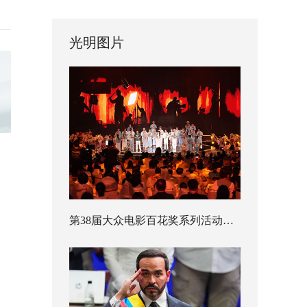
光明图片
第38届大众电影百花奖系列活动开幕