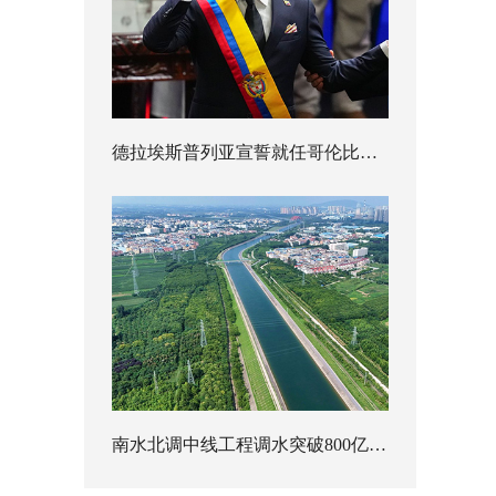
德拉埃斯普列亚宣誓就任哥伦比亚总统
南水北调中线工程调水突破800亿立方米