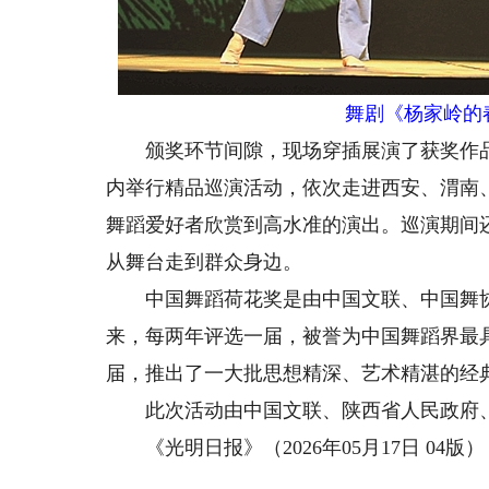
舞剧《杨家岭的
颁奖环节间隙，现场穿插展演了获奖作品的
内举行精品巡演活动，依次走进西安、渭南
舞蹈爱好者欣赏到高水准的演出。巡演期间还
从舞台走到群众身边。
中国舞蹈荷花奖是由中国文联、中国舞协共
来，每两年评选一届，被誉为中国舞蹈界最
届，推出了一大批思想精深、艺术精湛的经
此次活动由中国文联、陕西省人民政府、
《光明日报》（2026年05月17日 04版）