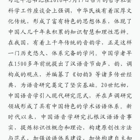
习近平总书记在2016年5月17日召开的哲学社会
科学工作座谈会上强调，中华民族有着深厚文
化传统，形成了富有特色的思想体系，体现了
中国人几千年来积累的知识智慧和理性思辨。
在我国，有着上千年传统的音韵学，正是这样
一门历史悠久、体系完备的学问。中国学者早
在1500多年前就提出了汉语音节由声、韵、调
构成的观点，并编纂了《切韵》等诸多传世经
典，为语音研究奠定了坚实基础。20世纪初，
中国语音学引入现代研究范式，并在声调研究
领域形成了具有中国特色的学术话语体系。新
时代以来，中国语音学研究扎根汉语语音事
实，提炼标识性概念和理论，构建原创性方法
与范式，加强话语体系建设，加快构建自主知