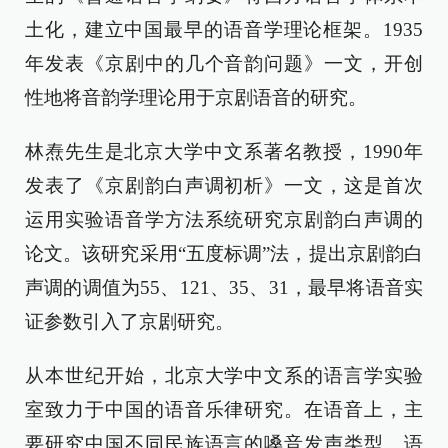
土化，建立中国最早的语音学理论框架。1935
年发表《京剧中的几个音韵问题》一文，开创
性地将音韵学理论用于京剧语音的研究。
林焘先生是北京大学中文系著名教授，1990年
发表了《京剧韵白声调初析》一文，这是首次
运用实验语音学方法系统研究京剧韵白声调的
论文。该研究采用“五度标调”法，提出京剧韵白
声调的调值为55、121、35、31，最早将语音实
证参数引入了京剧研究。
从本世纪开始，北京大学中文系的语言学实验
室致力于中国的语音乐律研究。在语音上，主
要研究中国不同民族语言的嗓音发声类型、语