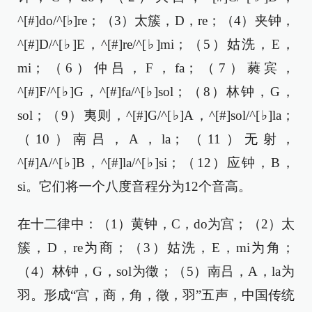
^[#]do/^[♭]re；（3）太簇，D，re；（4）夹钟，
^[#]D/^[♭]E，^[#]re/^[♭]mi；（5）姑洗，E，
mi；（6）仲吕，F，fa；（7）蕤宾，
^[#]F/^[♭]G，^[#]fa/^[♭]sol；（8）林钟，G，
sol；（9）夷则，^[#]G/^[♭]A，^[#]sol/^[♭]la；
（10）南吕，A，la；（11）无射，
^[#]A/^[♭]B，^[#]la/^[♭]si；（12）应钟，B，
si。它们将一个八度音程分为12个音高。
在十二律中：（1）黄钟，C，do为宫；（2）太
簇，D，re为商；（3）姑洗，E，mi为角；
（4）林钟，G，sol为徵；（5）南吕，A，la为
羽。形成“宫，商，角，徵，羽”五声，中国传统