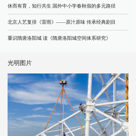
休而有育，知行共生 国外中小学春秋假的多元路径
北京人艺复排《雷雨》——原汁原味 传承经典剧目
重识隋唐洛阳城 读《隋唐洛阳城空间体系研究》
光明图片