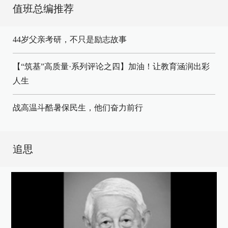
值班总编推荐
44岁父亲考研，不只是励志故事
【“筑基”高质量·系列评论之四】加油！让教育涵润出彩
人生
战高温斗酷暑保民生，他们奋力前行
追思