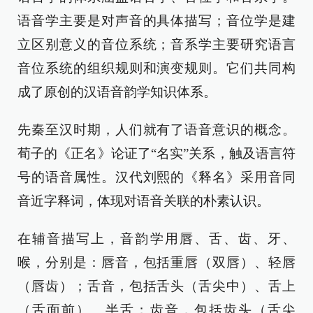
语音学主要是对声音的具体描写；音位学是建
立区别意义的音位系统；音系学主要研究语言
音位系统的组织规则和演变规则。它们共同构
成了原创的汉语音韵学知识体系。
先秦至汉时期，人们就有了语音意识的概念。
荀子的《正名》论证了“名实”关系，触及语言符
号的语音属性。汉代刘熙的《释名》采用音同
音近字释词，体现对语音关联的朴素认识。
在辅音描写上，音韵学用唇、舌、齿、牙、
喉，分别是：唇音，包括重唇（双唇）、轻唇
（唇齿）；舌音，包括舌头（舌尖中）、舌上
（舌面前）、半舌；齿音，包括齿头（舌尖