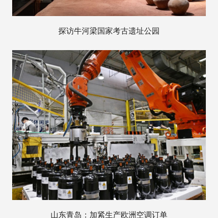
探访牛河梁国家考古遗址公园
山东青岛：加紧生产欧洲空调订单