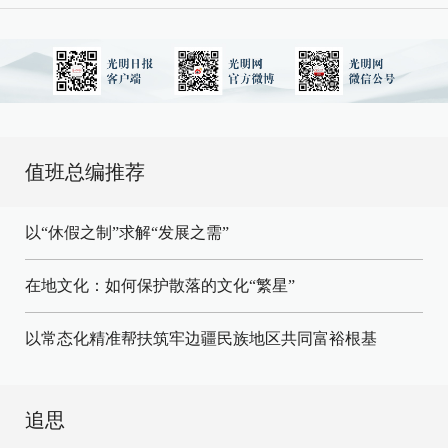
值班总编推荐
以“休假之制”求解“发展之需”
在地文化：如何保护散落的文化“繁星”
以常态化精准帮扶筑牢边疆民族地区共同富裕根基
追思