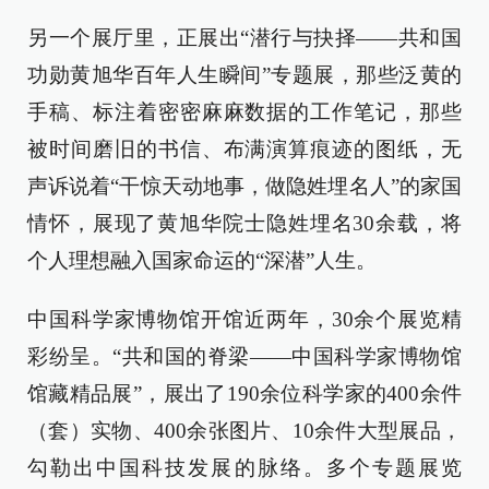
另一个展厅里，正展出“潜行与抉择——共和国
功勋黄旭华百年人生瞬间”专题展，那些泛黄的
手稿、标注着密密麻麻数据的工作笔记，那些
被时间磨旧的书信、布满演算痕迹的图纸，无
声诉说着“干惊天动地事，做隐姓埋名人”的家国
情怀，展现了黄旭华院士隐姓埋名30余载，将
个人理想融入国家命运的“深潜”人生。
中国科学家博物馆开馆近两年，30余个展览精
彩纷呈。“共和国的脊梁——中国科学家博物馆
馆藏精品展”，展出了190余位科学家的400余件
（套）实物、400余张图片、10余件大型展品，
勾勒出中国科技发展的脉络。多个专题展览