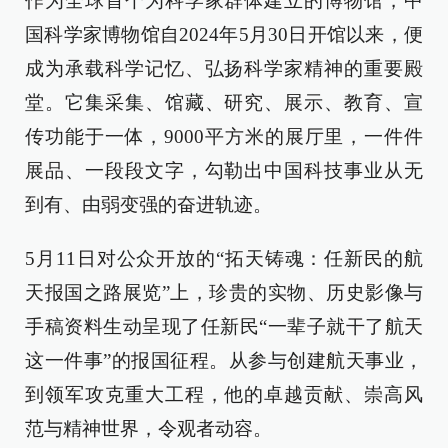
作为全球首个为科学家群体建立的博物馆，中
国科学家博物馆自2024年5月30日开馆以来，便
成为承载科学记忆、弘扬科学家精神的重要殿
堂。它集采集、馆藏、研究、展示、教育、宣
传功能于一体，9000平方米的展厅里，一件件
展品、一段段文字，勾勒出中国科技事业从无
到有、由弱变强的奋进轨迹。
5月11日对公众开放的“拓天铸魂：任新民的航
天报国之路展览”上，珍贵的实物、历史影像与
手稿资料生动呈现了任新民“一辈子就干了航天
这一件事”的报国征程。从参与创建航天事业，
到领军攻克重大工程，他的卓越贡献、崇高风
范与精神世界，令观者动容。