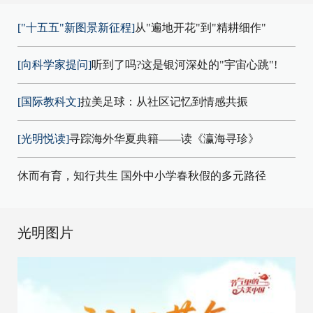
["十五五"新图景新征程]
从"遍地开花"到"精耕细作"
[向科学家提问]
听到了吗?这是银河深处的"宇宙心跳"!
[国际教科文]
拉美足球：从社区记忆到情感共振
[光明悦读]
寻踪海外华夏典籍——读《瀛海寻珍》
休而有育，知行共生 国外中小学春秋假的多元路径
光明图片