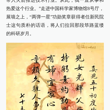
带入火箭推进技术行业。从此，我一直从事和
热爱这个行业。”走进中国科学家博物馆8号厅，
展墙之上，“两弹一星”功勋奖章获得者任新民院
士这句质朴的话语，将人们拉回那段筚路蓝缕
的科研岁月。