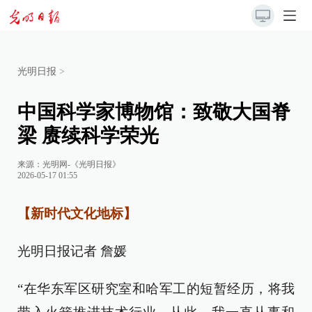
光明日报
>
中国科学家博物馆：致敬大国脊
梁 赓续科学荣光
来源：
光明网-《光明日报》
2026-05-17 01:55
【新时代文化地标】
光明日报记者 詹媛
“在华东军区研究室和哈军工的短暂经历，将我