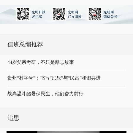
值班总编推荐
44岁父亲考研，不只是励志故事
贵州“村字号”：书写“民乐”与“民富”和谐共进
战高温斗酷暑保民生，他们奋力前行
追思