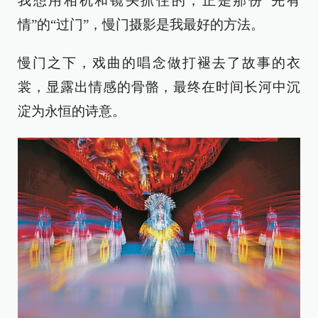
我想用相机和镜头抓住的，正是那份“先有
情”的“过门”，慢门摄影是我最好的方法。
慢门之下，戏曲的唱念做打褪去了故事的衣
裳，显露出情感的骨骼，最终在时间长河中沉
淀为永恒的诗意。