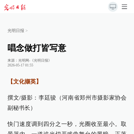
光明日报
>
唱念做打皆写意
来源：
光明网-《光明日报》
2026-05-17 01:55
【文化撷英】
撰文/摄影：李廷骏（河南省郑州市摄影家协会
副秘书长）
快门速度调到四分之一秒，光圈收至最小。取