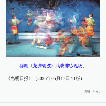
婺剧《龙腾碧波》武戏排练现场。
《光明日报》（2026年05月17日 11版）
[
责编：邢彬
]