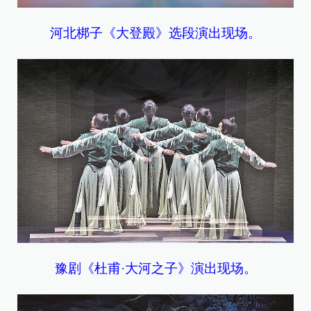
河北梆子《大登殿》选段演出现场。
豫剧《杜甫·大河之子》演出现场。