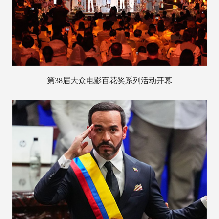
第38届大众电影百花奖系列活动开幕