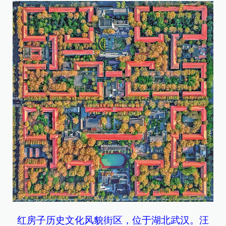
红房子历史文化风貌街区，位于湖北武汉。汪