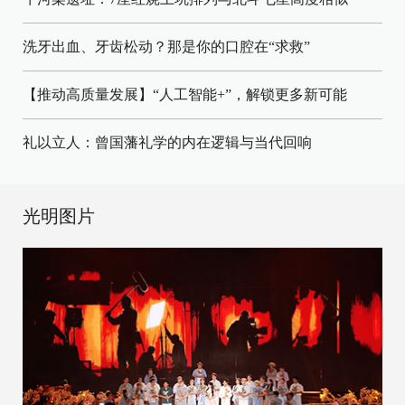
洗牙出血、牙齿松动？那是你的口腔在“求救”
【推动高质量发展】“人工智能+”，解锁更多新可能
礼以立人：曾国藩礼学的内在逻辑与当代回响
光明图片