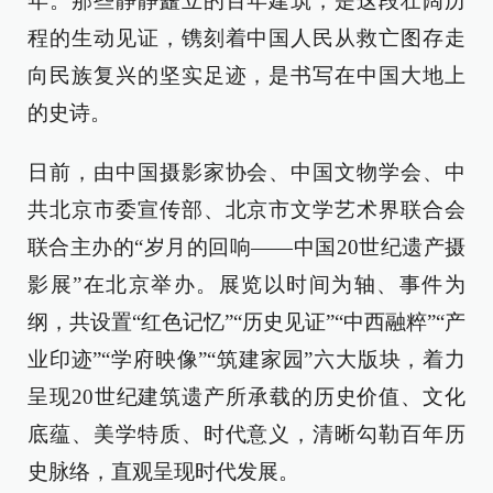
年。那些静静矗立的百年建筑，是这段壮阔历
程的生动见证，镌刻着中国人民从救亡图存走
向民族复兴的坚实足迹，是书写在中国大地上
的史诗。
日前，由中国摄影家协会、中国文物学会、中
共北京市委宣传部、北京市文学艺术界联合会
联合主办的“岁月的回响——中国20世纪遗产摄
影展”在北京举办。展览以时间为轴、事件为
纲，共设置“红色记忆”“历史见证”“中西融粹”“产
业印迹”“学府映像”“筑建家园”六大版块，着力
呈现20世纪建筑遗产所承载的历史价值、文化
底蕴、美学特质、时代意义，清晰勾勒百年历
史脉络，直观呈现时代发展。