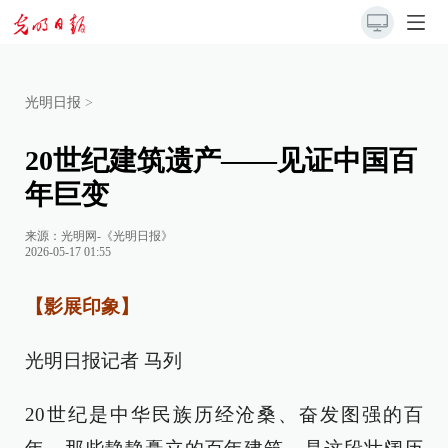
光明日报
>
20世纪建筑遗产——见证中国百
年巨变
来源：
光明网-《光明日报》
2026-05-17 01:55
【影展印象】
光明日报记者 马列
20世纪是中华民族历经沧桑、奋发图强的百