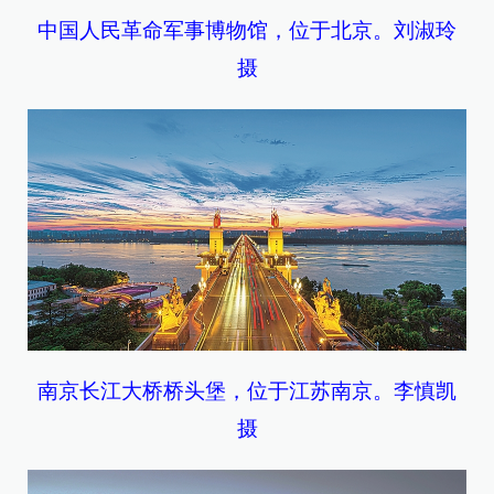
中国人民革命军事博物馆，位于北京。刘淑玲
摄
南京长江大桥桥头堡，位于江苏南京。李慎凯
摄