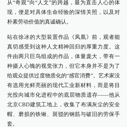
从“奇观”向“人文”的跨越，最为直击人心的体
现，便是对具体生命经验的深情关照，以及对
朴素劳动价值的真诚确认。
站在徐冰的大型装置作品《凤凰》前，观者能
真切感受到这种人文精神回归的厚重力度。这
件由两只巨鸟组成的作品，体量庞大，带有一
种摄人心魄的视觉张力，但它本身并不是为了
给观众提供过度物质化的“感官消费”。艺术家没
有选用光鲜亮丽的现代工业新材料，而是将目
光投向城市化进程中的底层物质遗存——他从
北京CBD建筑工地上，收集了布满灰尘的安全
帽、磨损的铁锹、斑驳的钢筋与破旧的劳保手
套。