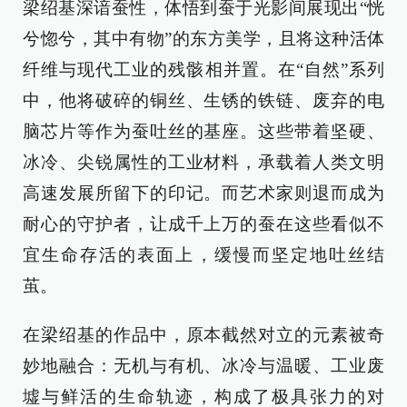
梁绍基深谙蚕性，体悟到蚕于光影间展现出“恍
兮惚兮，其中有物”的东方美学，且将这种活体
纤维与现代工业的残骸相并置。在“自然”系列
中，他将破碎的铜丝、生锈的铁链、废弃的电
脑芯片等作为蚕吐丝的基座。这些带着坚硬、
冰冷、尖锐属性的工业材料，承载着人类文明
高速发展所留下的印记。而艺术家则退而成为
耐心的守护者，让成千上万的蚕在这些看似不
宜生命存活的表面上，缓慢而坚定地吐丝结
茧。
在梁绍基的作品中，原本截然对立的元素被奇
妙地融合：无机与有机、冰冷与温暖、工业废
墟与鲜活的生命轨迹，构成了极具张力的对