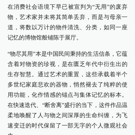
在消费社会语境下早已被宣判为“无用”的废弃
物，艺术家并未将其简单丢弃，而是与母亲一
道，将数以万计的物件清洗、分类，如同一座
记忆的博物馆般铺陈于展厅。
“物尽其用”本是中国民间秉持的生活信条，它蕴
含着对物资的珍视，是在匮乏年代中衍生出的
生存智慧。通过艺术的重置，这些承载着半个
多世纪家庭悲欢的器物，悄然褪去了纯粹的使
用功能，化作情感的锚点与集体记忆的标本。
在快速迭代、“断舍离”盛行的当下，这件作品温
柔地唤醒了人与物之间深厚的生命纠缠，为飞
速变迁的时代保留了一部无字的个人微观社会