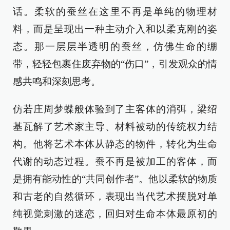
话。柔软的蚕丝在这里不再是单纯的物理材
料，而是呈现出一种主动介入和以柔克刚的姿
态。那一层层半透明的蚕丝，仿佛生命的绷
带，轻轻包裹住废弃物的“伤口”，引发观众的情
感共鸣和深刻思考。
仿若庄周梦蝶般体验到了主客体的消弭，梁绍
基瓦解了艺术家主导、材料被动的传统权力结
构。他将艺术本体从静态的物件，转化为生命
代谢的动态过程。蚕不再是被加工的客体，而
是拥有能动性的“共同创作者”。他以柔软的物质
和古老的自然循环，表现出当代艺术摆脱对单
纯视觉刺激的迷恋，回归对生命本体最原初的