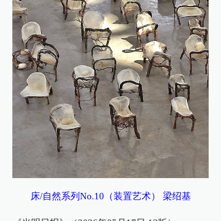
床/自然系列No.10（装置艺术） 梁绍基