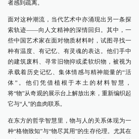
者感到疏离。
面对这种潮流，当代艺术中亦涌现出另一条探
索轨迹——向人文精神的深情回归。其中，一
些中国艺术家在面对物质材料时，试图寻找一
种有温度、有记忆、有灵魂的表达。他们手中
的建筑废料、寻常旧物抑或柔软织物，被视为
承载着历史记忆、集体情感与精神能量的“活
体”。他们凭借植根于本土的材料智慧，
将“物”从奇观的展示台上解放出来，重新编织起
它与“人”的血肉联系。
在东方的哲学智慧里，物与人的关系体现为一
种“格物致知”与“物尽其用”的生存伦理。尤其在