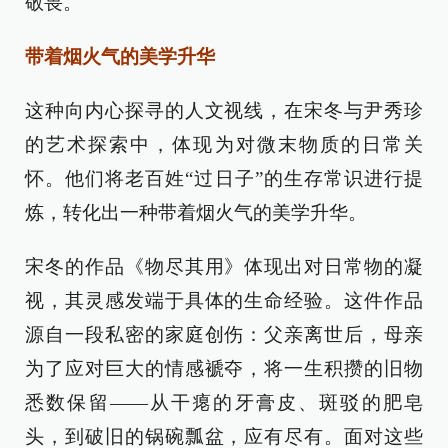
敬畏。
带着烟火气的美学升华
这种向内心探寻的人文视线，在宋冬与尹秀珍
的艺术探索中，体现为对微末物质的日常关
怀。他们将老百姓“过日子”的生存常识进行提
炼，转化出一种带着烟火气的美学升华。
宋冬的作品《物尽其用》体现出对日常物的凝
视，其灵感发端于具体的生命经验。这件作品
源自一段私密的家庭创伤：父亲离世后，母亲
为了应对巨大的情感褫夺，将一生积攒的旧物
悉数保留——从干瘪的牙膏皮、斑驳的肥皂
头，到破旧的锅碗瓢盆，应有尽有。面对这些