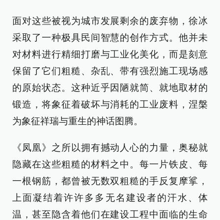
面对这些被视为城市发展剩余的废弃物，徐冰
采取了一种极具民间智慧的创作方式。他并未
对材料进行精细打磨与工业化美化，而是刻意
保留了它们粗糙、杂乱、带有强烈施工现场感
的原始状态。这种近乎因陋就简、就地取材的
锻造，将象征着破坏与消耗的工业废料，涅槃
为象征祥瑞与重生的神话图腾。
《凤凰》之所以拥有撼动人心的力量，奥秘就
隐藏在这些粗糙的材料之中。每一片铁皮、每
一根钢筋，都曾被无数双粗糙的手反复摩挲，
上面凝结着许许多多无名建设者的汗水、体
温，甚至隐含着他们在建设工程中面临的生命