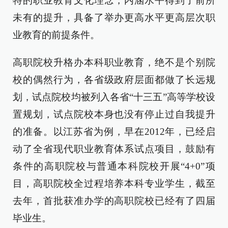
特的职业教育文化理念，内涵水平得到了前所
未有的提升，具备了举办更高水平更高层次职
业教育的前提条件。
高职院校升格办本科职业教育，绝不是个别院
校的偶然行为，各省级政府层面都做了长远规
划，试点院校均被列入各省“十三五”高等学校设
置规划，试点院校本身也没有停止过自我提升
的准备。以江苏省为例，早在2012年，已经启
动了全省现代职业教育体系试点项目，鼓励有
条件的高职院校与普通本科院校开展“4+0”项
目，高职院校全过程培养本科专业学生，截至
去年，首批获准办学的高职院校已经有了四届
毕业生。