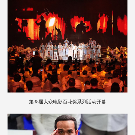
第38届大众电影百花奖系列活动开幕