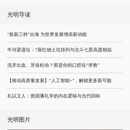
光明导读
“新新三样”出海 为世界发展增添新动能
牛河梁遗址：7座红烧土坑排列与北斗七星高度相似
洗牙出血、牙齿松动？那是你的口腔在“求救”
【推动高质量发展】“人工智能+”，解锁更多新可能
礼以立人：曾国藩礼学的内在逻辑与当代回响
光明图片