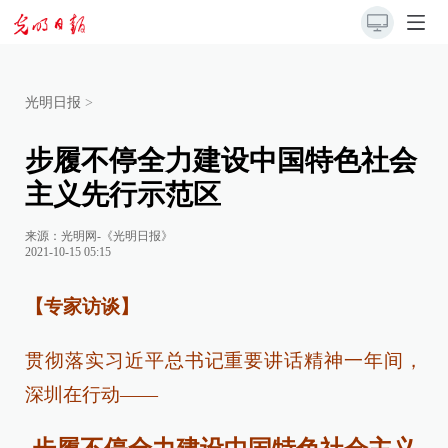
光明日报
>
步履不停全力建设中国特色社会
主义先行示范区
来源：
光明网-《光明日报》
2021-10-15 05:15
【专家访谈】
贯彻落实习近平总书记重要讲话精神一年间，
深圳在行动——