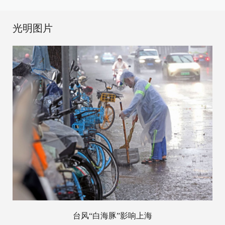
光明图片
台风“白海豚”影响上海