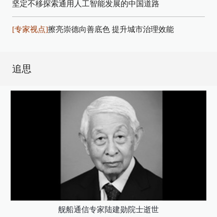
坚定不移探索通用人工智能发展的中国道路
[专家视点]
擦亮崇德向善底色 提升城市治理效能
追思
舰船通信专家陆建勋院士逝世