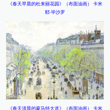
《春天早晨的杜来丽花园》（布面油画） 卡米
耶·毕沙罗
《春天清晨的蒙马特大道》（布面油画） 卡米