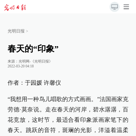
光明日报
>
春天的“印象”
来源：
光明网-《光明日报》
2022-03-20 04:18
作者：于园媛 许馨仪
“我想用一种鸟儿唱歌的方式画画。”法国画家克
劳德·莫奈说。走在春天的河岸，碧水潺潺，百
花竞放，这时节，最适合看印象派画家笔下的
春天。跳跃的音符，斑斓的光影，洋溢着温柔