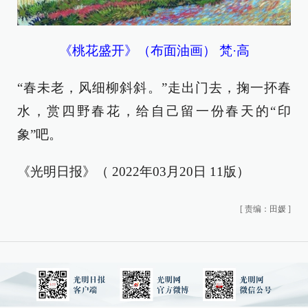
《桃花盛开》（布面油画） 梵·高
“春未老，风细柳斜斜。”走出门去，掬一抔春
水，赏四野春花，给自己留一份春天的“印
象”吧。
《光明日报》（ 2022年03月20日 11版）
[
责编：田媛
]