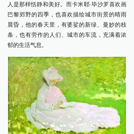
人是那样恬静和美好。而卡米耶·毕沙罗喜欢画
巴黎郊野的四季，也喜欢描绘城市街景的晴雨
晨昏，他的春天里，有婆娑的新绿、曼妙的枝
条，也有劳作的人们、城市的车流，充满着浓
郁的生活气息。