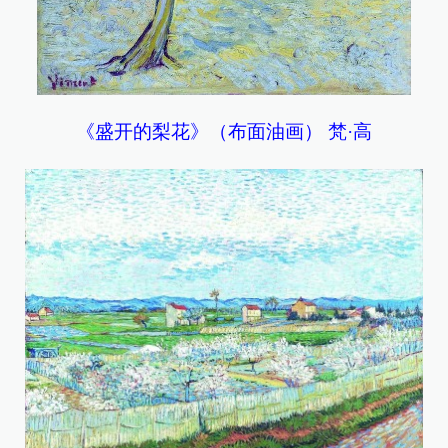
《盛开的梨花》（布面油画） 梵·高