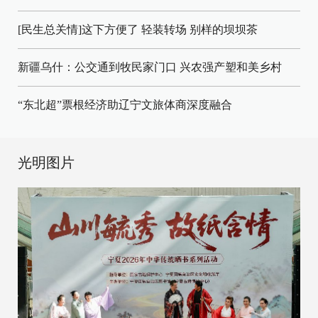
[民生总关情]这下方便了
轻装转场
别样的坝坝茶
新疆乌什：公交通到牧民家门口
兴农强产塑和美乡村
“东北超”票根经济助辽宁文旅体商深度融合
光明图片