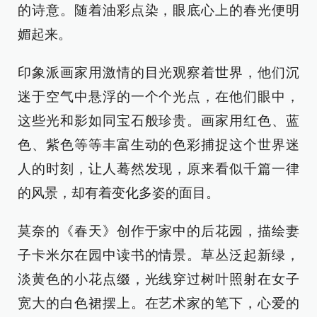
的诗意。随着油彩点染，眼底心上的春光便明
媚起来。
印象派画家用激情的目光观察着世界，他们沉
迷于空气中悬浮的一个个光点，在他们眼中，
这些光和影如同宝石般珍贵。画家用红色、蓝
色、紫色等等丰富生动的色彩捕捉这个世界迷
人的时刻，让人蓦然发现，原来看似千篇一律
的风景，却有着变化多姿的面目。
莫奈的《春天》创作于家中的后花园，描绘妻
子卡米尔在园中读书的情景。草丛泛起新绿，
淡黄色的小花点缀，光线穿过树叶照射在女子
宽大的白色裙摆上。在艺术家的笔下，心爱的