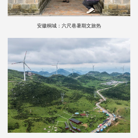
安徽桐城：六尺巷暑期文旅热