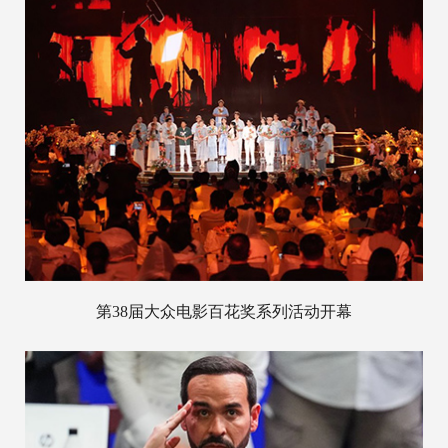
第38届大众电影百花奖系列活动开幕