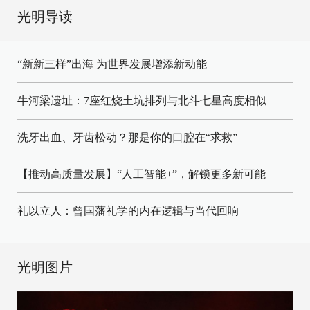
光明导读
“新新三样”出海 为世界发展增添新动能
牛河梁遗址：7座红烧土坑排列与北斗七星高度相似
洗牙出血、牙齿松动？那是你的口腔在“求救”
【推动高质量发展】“人工智能+”，解锁更多新可能
礼以立人：曾国藩礼学的内在逻辑与当代回响
光明图片