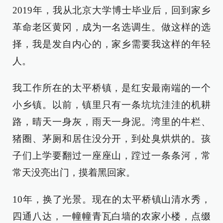
2019年，我从北京大学博士毕业后，回到家乡
革命老区黄冈，成为一名选调生。做这样的选
择，我是发自内心的，家乡需要我这样的年轻
人。
我工作所在的太平桥镇，是红安最南端的一个
小乡镇。以前，镇里只有一条坑坑洼洼的机耕
路，晴天一身灰，雨天一身泥。湾里的牛栏、
猪圈、茅厕和居住没分开，到处臭烘烘的。孩
子们上学要翻过一座座山，蹚过一条条河，常
常天没亮出门，摸着黑回家。
10年，换了光景。现在的太平桥镇山清水秀，
四通八达，一幢幢青瓦白墙的农家小楼，点缀