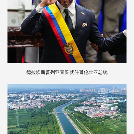
德拉埃斯普列亚宣誓就任哥伦比亚总统