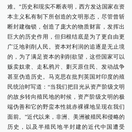
难。”历史和现实不断表明，西方发达国家在资
本主义私有制下所创造的文明形态，尽管曾斩
断封建枷锁，创造了庞大的物质财富，发挥出
巨大的历史作用，但归根结底是为了更自由更
广泛地剥削人民。资本对利润的追逐是无止境
的，为了满足资本的剥削欲望，这些国家可以
贩卖奴隶、走私鸦片、剿灭原住民、发动战争
甚至伪造历史。马克思在批判英国对印度的殖
民统治时写道：“当我们把目光从资产阶级文明
的故乡转向殖民地的时候，资产阶级文明的极
端伪善和它的野蛮本性就赤裸裸地呈现在我们
面前。”近代以来，非洲、美洲被殖民和侵略的
历史，以及半殖民地半封建的近代中国遭受