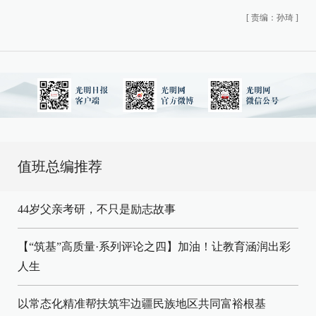
[
责编：孙琦
]
值班总编推荐
44岁父亲考研，不只是励志故事
【“筑基”高质量·系列评论之四】加油！让教育涵润出彩
人生
以常态化精准帮扶筑牢边疆民族地区共同富裕根基