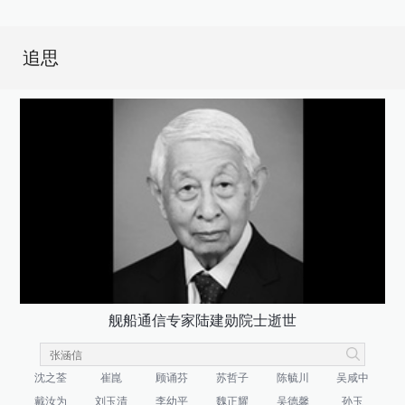
追思
舰船通信专家陆建勋院士逝世
沈之荃
崔崑
顾诵芬
苏哲子
陈毓川
吴咸中
戴汝为
刘玉清
李幼平
魏正耀
吴德馨
孙玉