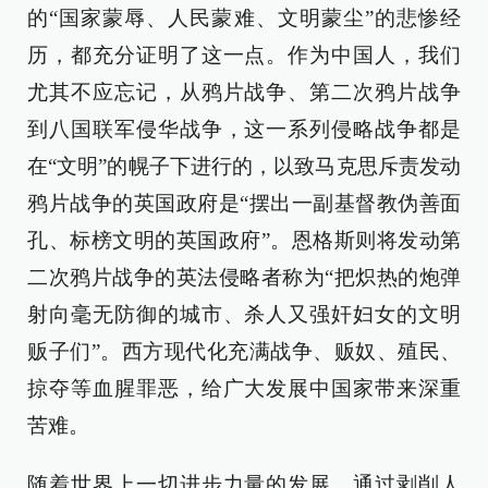
的“国家蒙辱、人民蒙难、文明蒙尘”的悲惨经
历，都充分证明了这一点。作为中国人，我们
尤其不应忘记，从鸦片战争、第二次鸦片战争
到八国联军侵华战争，这一系列侵略战争都是
在“文明”的幌子下进行的，以致马克思斥责发动
鸦片战争的英国政府是“摆出一副基督教伪善面
孔、标榜文明的英国政府”。恩格斯则将发动第
二次鸦片战争的英法侵略者称为“把炽热的炮弹
射向毫无防御的城市、杀人又强奸妇女的文明
贩子们”。西方现代化充满战争、贩奴、殖民、
掠夺等血腥罪恶，给广大发展中国家带来深重
苦难。
随着世界上一切进步力量的发展，通过剥削人