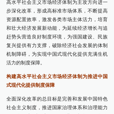
高水平社会主义市场经济体制为主攻方向进一
步深化改革，形成高标准市场体系，不断提高
资源配置效率，激发各类市场主体活力，培育
和壮大经济发展新动能，为延续经济增长与追
赶势头营造良好制度环境，为强国建设、民族
复兴提供有力支撑，破除经济社会发展的体制
机制障碍，为实现中国式现代化提供充满生机
活力的制度保障。
构建高水平社会主义市场经济体制为推进中国
式现代化提供制度保障
全面深化改革的总目标是完善和发展中国特色
社会主义制度，推进国家治理体系和治理能力