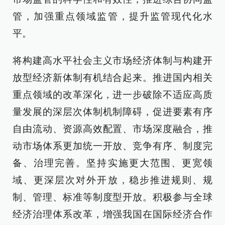
管，加强重点领域监管，提升监管现代化水
平。
将构建高水平社会主义市场经济体制与构建开
放型经济新体制有机结合起来。推进国内相关
重点领域的改革深化，进一步破除不适应高质
量发展的深层次体制机制障碍，促进要素有序
自由流动、资源高效配置、市场深度融合，推
动市场体系更加统一开放、竞争有序、制度完
备、治理完善。坚持实施更大范围、更宽领
域、更深层次对外开放，稳步推进规则、规
制、管理、标准等制度型开放。积极参与全球
经济治理体系改革，增强我国在国际经济合作