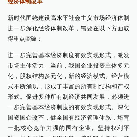
经济体制改革
新时代围绕建设高水平社会主义市场经济体制
进一步深化经济体制改革，需要在以下方面取
得重点突破：
进一步完善基本经济制度有效实现形式，激发
市场主体活力。当前，我国企业投资主体多元
化，股权结构多元化，新的经济模式、经营模
式不断涌现，形成了丰富的所有制结构和产权
形式。促进多种所有制经济共同发展，必须进
一步完善基本经济制度的有效实现形式。深化
国资国企改革，健全国有经济管理体系，培育
一批核心竞争力强的国有企业。坚持权利平