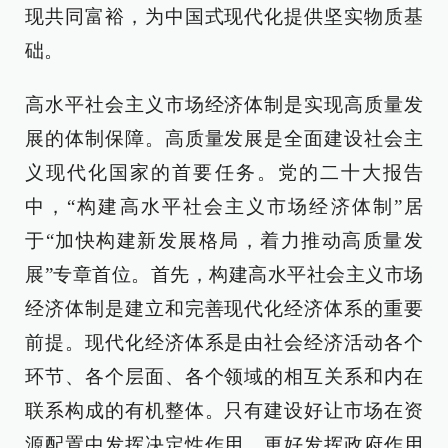
现共同富裕，为中国式现代化提供坚实物质基
础。
高水平社会主义市场经济体制是实现高质量发
展的体制保障。高质量发展是全面建设社会主
义现代化国家的首要任务。党的二十大报告
中，“构建高水平社会主义市场经济体制”居
于“加快构建新发展格局，着力推动高质量发
展”专章首位。首先，构建高水平社会主义市场
经济体制是建立和完善现代化经济体系的重要
前提。现代化经济体系是由社会经济活动各个
环节、各个层面、各个领域的相互关系和内在
联系构成的有机整体。只有建设好让市场在资
源配置中发挥决定性作用、更好发挥政府作用