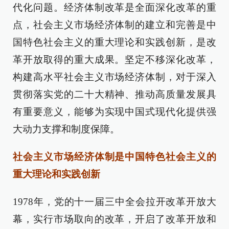
代化问题。经济体制改革是全面深化改革的重
点，社会主义市场经济体制的建立和完善是中
国特色社会主义的重大理论和实践创新，是改
革开放取得的重大成果。坚定不移深化改革，
构建高水平社会主义市场经济体制，对于深入
贯彻落实党的二十大精神、推动高质量发展具
有重要意义，能够为实现中国式现代化提供强
大动力支撑和制度保障。
社会主义市场经济体制是中国特色社会主义的
重大理论和实践创新
1978年，党的十一届三中全会拉开改革开放大
幕，实行市场取向的改革，开启了改革开放和