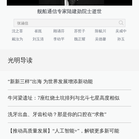
舰船通信专家陆建勋院士逝世
沈之荃
崔崑
顾诵芬
苏哲子
陈毓川
吴咸中
戴汝为
刘玉清
李幼平
魏正耀
吴德馨
孙玉
光明导读
“新新三样”出海 为世界发展增添新动能
牛河梁遗址：7座红烧土坑排列与北斗七星高度相似
洗牙出血、牙齿松动？那是你的口腔在“求救”
【推动高质量发展】“人工智能+”，解锁更多新可能