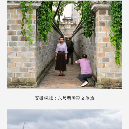
安徽桐城：六尺巷暑期文旅热