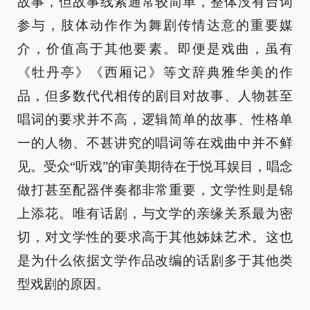
故事，但故事线索通常较简单，整体没有台词
参与，肢体动作作为舞剧传情达意的重要媒
介，价值高于其他要素。即便是戏曲，虽有
《牡丹亭》《西厢记》等文辞典雅华美的作
品，但多数代代相传的剧目对故事、人物甚至
唱词的要求并不高，逻辑简单的故事、性格单
一的人物、不甚讲究的唱词等在戏曲中并不鲜
见。受众“听戏”的审美期待在于悦耳娱目，唱念
做打甚至配器伴奏都非常重要，文学性则是锦
上添花。唯有话剧，与文学的亲缘关系最为密
切，对文学性的要求高于其他姊妹艺术。这也
是为什么依据文学作品改编的话剧多于其他类
型戏剧的原因。