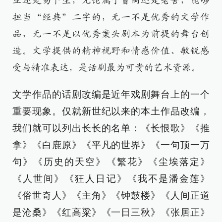
亚还是易卜生，无论属于曹禺还是老舍，能够
担当“经典”二字的，无一不是优秀的文学作
品，无一不是以优秀案头剧本为前提的舞台创
造。文学提供的精神视野和情感价值、敏锐感
受与精准表达，是话剧最为可贵的艺术资源。
文学作品的话剧改编是近年戏剧舞台上的一个
重要现象。仅就新世纪以来的本土作品改编，
我们就可以列出长长的名单：《长恨歌》《推
拿》《白鹿原》《平凡的世界》《一句顶一万
句》《历史的天空》《繁花》《尘埃落定》
《人世间》《狂人日记》《我不是潘金莲》
《俗世奇人》《主角》《钟鼓楼》《人间正道
是沧桑》《红高粱》《一日三秋》《张居正》