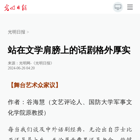
光明日报
>
站在文学肩膀上的话剧格外厚实
来源：
光明网-《光明日报》
2024-06-26 04:20
【舞台艺术众家议】
作者：谷海慧（文艺评论人、国防大学军事文
化学院原教授）
每当我们谈及中外话剧经典，无论出自莎士比