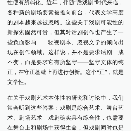
性便有所弱化。近年，伴随“后戏剧”时代来临，
各种新的剧场要素被推向前台，代表文学高度
的剧本越来越被忽略。这些关于戏剧可能性的
新探索固然可贵，但其对话剧创作也产生了一
些负面影响——轻视剧本、忽视文学的倾向出
现在创作领域。这样说，并不是要求话剧一成
不变，而是要求它有所坚守——坚守文体的纯
正，在守正基础上再进行创新。这个“正”，就是
文学性。
在关于戏剧艺术本体性的研究和讨论中，我们
常会听到这些答案：戏剧是综合艺术、舞台艺
术、剧场艺术。戏剧确实具有综合性，也需要
在舞台上和剧场中获得生命，但戏剧同时也是