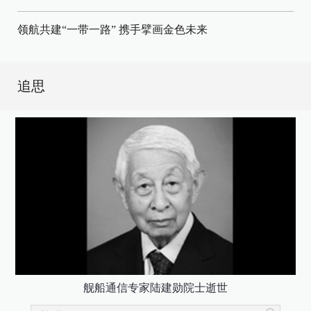
领航共建“一带一路” 携手擘画金色未来
追思
舰船通信专家陆建勋院士逝世