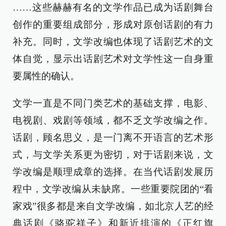
……这些赫赫有名的文学作品已成为话剧舞台
创作的重要组成部分，形成对原创话剧的有力
补充。同时，文学改编也体现了话剧艺术的文
体自觉，显示出话剧艺术对文学性这一自身重
要属性的确认。
文学一直是不同门类艺术的基础支撑，电影、
电视剧、戏剧等领域，都不乏文学改编之作。
话剧，顾名思义，是一门离不开语言的艺术形
式，与文学关系更为密切，对于话剧来说，文
学改编是顺理成章的选择。在当代话剧发展历
程中，文学改编从未缺席。一些重要院团的“看
家戏”很多都是来自文学改编，如北京人艺的经
典话剧《骆驼祥子》和新近排演的《正红旗