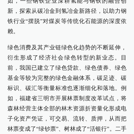
如，一些钢铁企业深耕氢能与钢铁的融合创
新，探索从碳冶金到氢冶金新路径，以助力钢
铁行业“摆脱”对煤炭等传统化石能源的深度依
赖。
绿色消费及其产业链绿色化趋势的不断延伸，
衍生形成了经济社会绿色转型的新业态。目
前，我国已建立了绿色贷款、绿色债券、绿色
基金等较为完整的绿色金融体系，碳足迹、碳
标识、碳汇等衡量标准也逐渐细化和落地。例
如，福建省三明市开展林票制度改革试点，将
森林经营主体全部的林木资源折资量化形成电
子化资产凭证，可交易、流转、质押，从而把
林票变成了“绿钞票”、树林成了“活银行”。二手