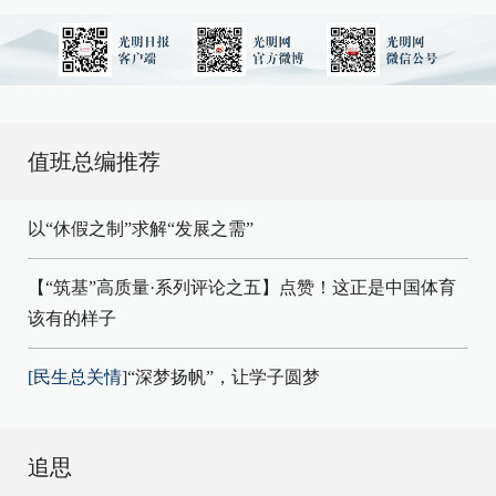
值班总编推荐
以“休假之制”求解“发展之需”
【“筑基”高质量·系列评论之五】点赞！这正是中国体育
该有的样子
[民生总关情]
“深梦扬帆”，让学子圆梦
追思