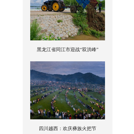
黑龙江省同江市迎战“双洪峰”
四川越西：欢庆彝族火把节