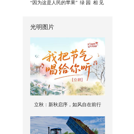
“因为这是人民的苹果”
绿 园
相 见
光明图片
立秋：新秋启序，如风自在前行