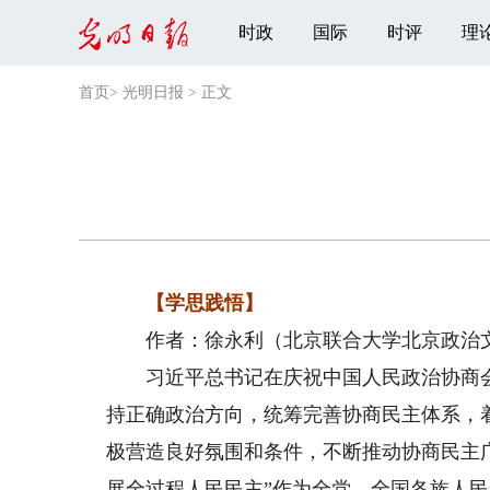
时政
国际
时评
理
首页
>
光明日报
>
正文
【学思践悟】
作者：徐永利（北京联合大学北京政治文
习近平总书记在庆祝中国人民政治协商会议
持正确政治方向，统筹完善协商民主体系，
极营造良好氛围和条件，不断推动协商民主
展全过程人民民主”作为全党、全国各族人