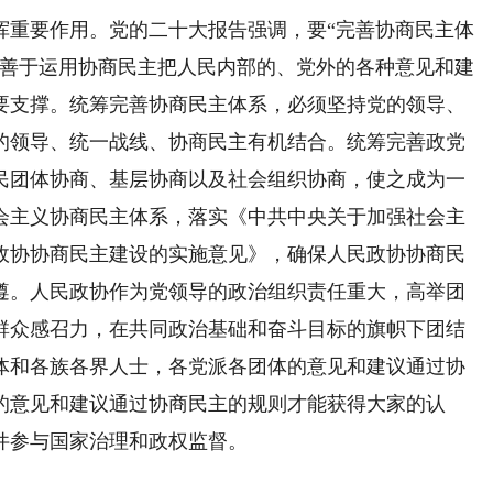
重要作用。党的二十大报告强调，要“完善协商民主体
协善于运用协商民主把人民内部的、党外的各种意见和建
要支撑。统筹完善协商民主体系，必须坚持党的领导、
的领导、统一战线、协商民主有机结合。统筹完善政党
民团体协商、基层协商以及社会组织协商，使之成为一
会主义协商民主体系，落实《中共中央关于加强社会主
政协协商民主建设的实施意见》，确保人民政协协商民
遵。人民政协作为党领导的政治组织责任重大，高举团
群众感召力，在共同政治基础和奋斗目标的旗帜下团结
体和各族各界人士，各党派各团体的意见和建议通过协
的意见和建议通过协商民主的规则才能获得大家的认
件参与国家治理和政权监督。