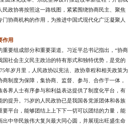
的人民政协将按照这一路线图，紧紧围绕协商民主、聚焦
专门协商机构的作用，为推进中国式现代化广泛凝聚人
要作用
重要组成部分和重要渠道。习近平总书记指出，“协商
我国社会主义民主政治的特有形式和独特优势，是党的
75年岁月里，人民政协以宪法、政协章程和相关政策为
协商制度为保障，集协商、监督、参与、合作于一体，
族各界人士有序参与和利益表达提供了制度化平台，有
能的提升。75岁的人民政协已是我国各党派团体和各族
重要平台，能够团结上上下下一切可以团结的力量，能
画出中华民族伟大复兴最大同心圆，并展现出旺盛生命