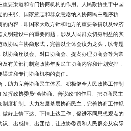
重要渠道和专门协商机构的作用。人民政协生于中国
党的主张、国家意志和群众意愿纳入协商民主程序轨
商的内容，即国家大政方针和地方的重要举措以及经济
态文明建设中的重要问题，涉及人民群众切身利益的实
范政协民主协商形式，完善以全体会议为龙头，以专题
，以协商座谈会、对口协商会、提案办理协商会等为常
府及有关部门制定政协年度民主协商内容和计划安排，
要渠道和专门协商机构的责任。
，助力完善协商民主体系。积极健全人民政协工作制
和发挥政协委员“会协商、善议政”的作用。把协商民主
众制度机制。大力发展基层协商民主，完善协商工作规
，做好上情下达、下情上达工作，促进不同思想观点的
共识、出感情、出团结，让政协委员和人民群众从实际