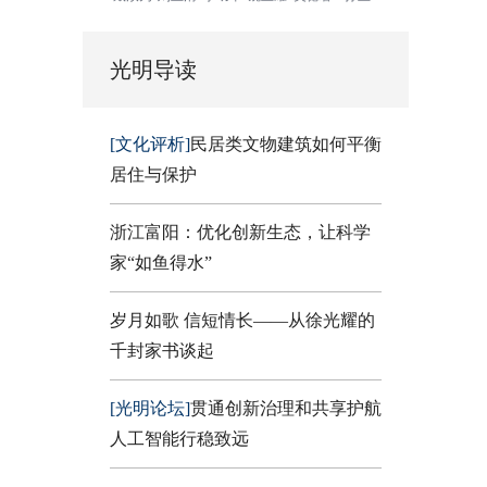
光明导读
[文化评析]
民居类文物建筑如何平衡
居住与保护
浙江富阳：优化创新生态，让科学
家“如鱼得水”
岁月如歌 信短情长——从徐光耀的
千封家书谈起
[光明论坛]
贯通创新治理和共享护航
人工智能行稳致远