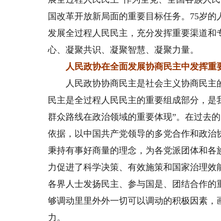
国改革开放新局面的重要目标任务。75岁
发展全过程人民民主，充分发挥重要渠道和
心、凝聚共识、凝聚智慧、凝聚力量。
人民政协在全面发展协商民主中发挥重
人民政协协商民主是社会主义协商民主的
民主是全过程人民民主的重要组成部分，是
群众路线在政治领域的重要体现”。在过去的
依据，以中国共产党领导的多党合作和政治
秉持有事好商量的理念，为各党派团体和各
力促进了科学决策、有效施策和国家治理效
各界人士发扬民主、参与国是、团结合作的
够调动里里外外一切可以调动的积极因素，
力。