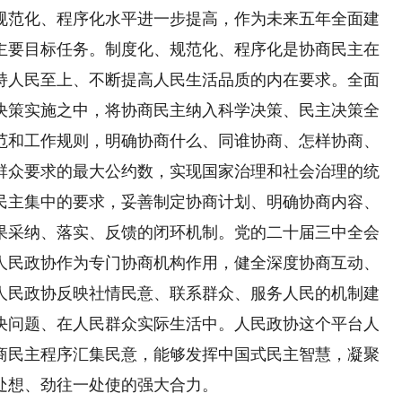
范化、程序化水平进一步提高，作为未来五年全面建
主要目标任务。制度化、规范化、程序化是协商民主在
持人民至上、不断提高人民生活品质的内在要求。全面
决策实施之中，将协商民主纳入科学决策、民主决策全
范和工作规则，明确协商什么、同谁协商、怎样协商、
群众要求的最大公约数，实现国家治理和社会治理的统
民主集中的要求，妥善制定协商计划、明确协商内容、
果采纳、落实、反馈的闭环机制。党的二十届三中全会
人民政协作为专门协商机构作用，健全深度协商互动、
人民政协反映社情民意、联系群众、服务人民的机制建
决问题、在人民群众实际生活中。人民政协这个平台人
商民主程序汇集民意，能够发挥中国式民主智慧，凝聚
处想、劲往一处使的强大合力。