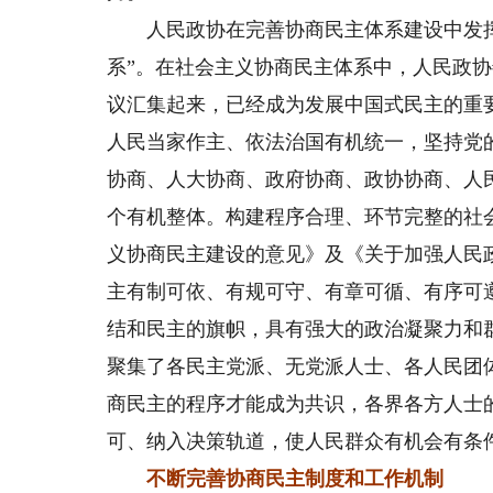
人民政协在完善协商民主体系建设中发挥
系”。在社会主义协商民主体系中，人民政
议汇集起来，已经成为发展中国式民主的重
人民当家作主、依法治国有机统一，坚持党
协商、人大协商、政府协商、政协协商、人
个有机整体。构建程序合理、环节完整的社
义协商民主建设的意见》及《关于加强人民
主有制可依、有规可守、有章可循、有序可
结和民主的旗帜，具有强大的政治凝聚力和
聚集了各民主党派、无党派人士、各人民团
商民主的程序才能成为共识，各界各方人士
可、纳入决策轨道，使人民群众有机会有条
不断完善协商民主制度和工作机制