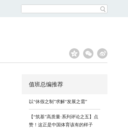
值班总编推荐
以“休假之制”求解“发展之需”
【“筑基”高质量·系列评论之五】点
赞！这正是中国体育该有的样子