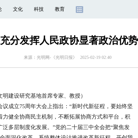
论
文化
科技
教育
充分发挥人民政协显著政治优势
来源：
光明网-《光明日报》
2025-02-19 02:40
明建设研究基地首席专家、教授）
成立75周年大会上指出：“新时代新征程，要始终坚
着力健全协商民主机制，不断拓展协商方式和平台，积
广泛多层制度化发展。”党的二十届三中全会把“聚焦发
民全面深化改革、系统整体设计推进改革新征程，开创我