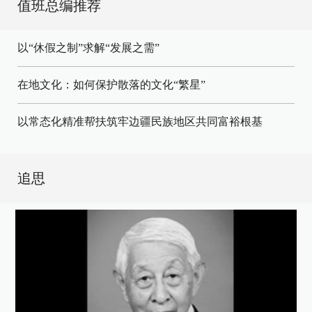
值班总编推荐
以“休假之制”求解“发展之需”
在地文化：如何保护散落的文化“繁星”
以常态化精准帮扶筑牢边疆民族地区共同富裕根基
追思