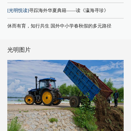
[光明悦读]
寻踪海外华夏典籍——读《瀛海寻珍》
休而有育，知行共生 国外中小学春秋假的多元路径
光明图片