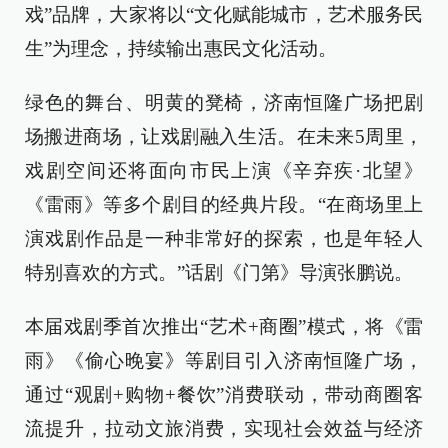
戏”品牌，大家将以“文化赋能城市，艺术服务民
生”为理念，持续输出惠民文化活动。
绿色的舞台、明黄的凳椅，济南恒隆广场把剧
场搬进商场，让戏剧融入生活。在未来5周里，
戏剧空间还将面向市民上演《辛弃疾·北望》
《雷雨》等多个剧目的经典片段。“在商场里上
演戏剧作品是一种非常好的探索，也是年轻人
特别喜欢的方式。”话剧《门第》导演张鹏说。
本届戏剧季首次推出“艺术+商圈”模式，将《雷
雨》《偷心晚宴》等剧目引入济南恒隆广场，
通过“观剧+购物+餐饮”消费联动，带动商圈客
流提升，拉动文旅消费，实现社会效益与经济