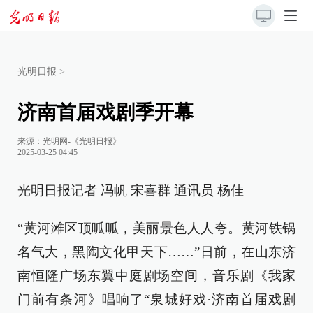
光明日报
>
济南首届戏剧季开幕
来源：
光明网-《光明日报》
2025-03-25 04:45
光明日报记者 冯帆 宋喜群 通讯员 杨佳
“黄河滩区顶呱呱，美丽景色人人夸。黄河铁锅
名气大，黑陶文化甲天下……”日前，在山东济
南恒隆广场东翼中庭剧场空间，音乐剧《我家
门前有条河》唱响了“泉城好戏·济南首届戏剧