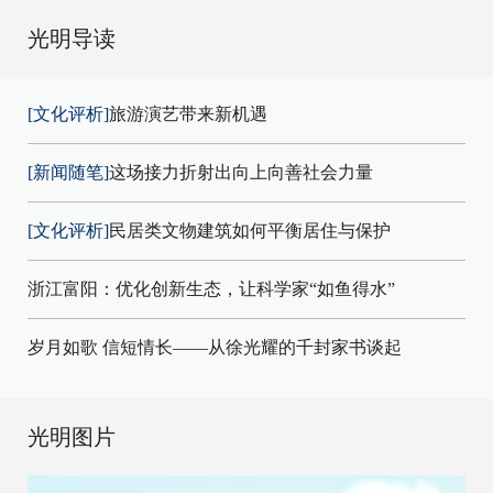
光明导读
[文化评析]
旅游演艺带来新机遇
[新闻随笔]
这场接力折射出向上向善社会力量
[文化评析]
民居类文物建筑如何平衡居住与保护
浙江富阳：优化创新生态，让科学家“如鱼得水”
岁月如歌 信短情长——从徐光耀的千封家书谈起
光明图片