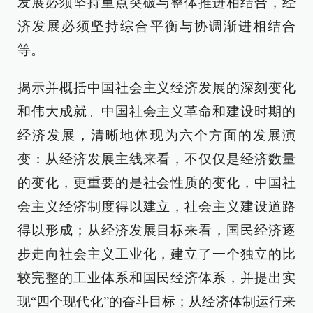
发展必须坚持重点突破与整体推进相结合，经
济发展必须坚持综合平衡与协调渐进相结合
等。
揭示并概括中国社会主义经济发展的深刻变化
和伟大成就。中国社会主义革命和建设时期的
经济发展，清晰地体现为六个方面的发展演
变：从经济发展主线来看，不仅仅是经济数量
的变化，更重要的是社会性质的变化，中国社
会主义经济制度得以建立，社会主义建设道路
得以形成；从经济发展目标来看，国民经济逐
步走向社会主义工业化，建立了一个独立的比
较完整的工业体系和国民经济体系，并提出实
现“四个现代化”的奋斗目标；从经济体制运行来