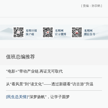
[
责编：孙宗鹤
]
值班总编推荐
"电影+"带动产业链,再证无可取代
从“看风景”到“读文化”——透过新疆看“访古游”升温
[民生总关情]
“深梦扬帆”，让学子圆梦