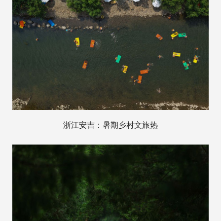
浙江安吉：暑期乡村文旅热