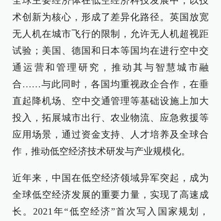
全球主要经济体在低空经济科技发展中，以技
术创新为核心，形成了差异化路径。英国放宽
无人机在城市飞行的限制，允许无人机超视距
试验；美国、德国和日本等国均在进行空中交
通运营和管理研究，推动其与智慧城市融
合……与此同时，各国均重视政企合作，在垂
直起降机场、空中交通管理等基础设施上加大
投入，拓展城市出行、农业物流、应急救援等
应用场景，通过资金支持、人才培养及全球合
作，推动低空经济技术研发与产业规模化。
近年来，中国在低空经济领域异军突起，成为
全球低空经济发展的重要力量，实现了高速成
长。2021年“低空经济”首次写入国家规划，