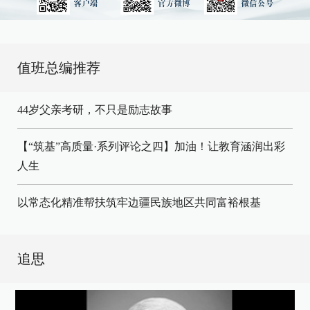
值班总编推荐
44岁父亲考研，不只是励志故事
【“筑基”高质量·系列评论之四】加油！让教育涵润出彩
人生
以常态化精准帮扶筑牢边疆民族地区共同富裕根基
追思