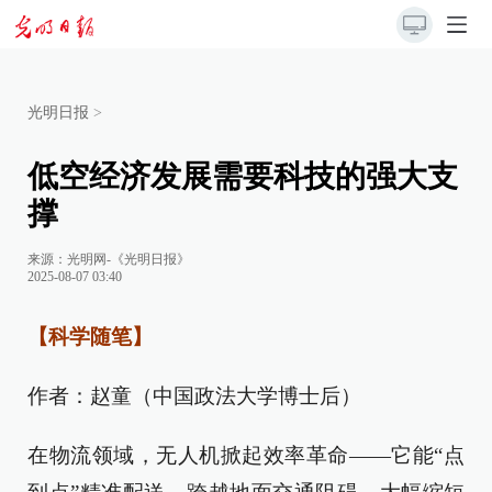
光明日报
>
低空经济发展需要科技的强大支
撑
来源：
光明网-《光明日报》
2025-08-07 03:40
【科学随笔】
作者：赵童（中国政法大学博士后）
在物流领域，无人机掀起效率革命——它能“点