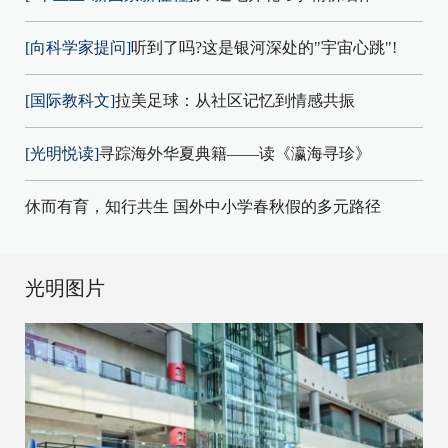
[向科学家提问]
听到了吗?这是银河深处的"宇宙心跳"!
[国际教科文]
拉美足球：从社区记忆到情感共振
[光明悦读]
寻踪海外华夏典籍——读《瀛海寻珍》
休而有育，知行共生 国外中小学春秋假的多元路径
光明图片