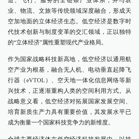
造、飞行、服务的全链条产业体系，并与农
业、物流、文旅等传统领域深度融合，形成天
空加地面的立体经济生态。低空经济是数字时
代技术创新与制度变革的交汇领域，正以独特
的“立体经济”属性重塑现代产业格局。
作为国家战略科技新高地，低空经济以通用航
空产业为根基，融合无人机、电动垂直起降飞
行器（eVTOL）、空天地一体化信息网络等新
兴技术，正逐渐重构人类的空间利用方式。从
战略意义看，低空经济对拓展国家发展空间、
培育新质生产力具有重要价值，其发展水平已
成为衡量一个国家科技竞争力的新维度。