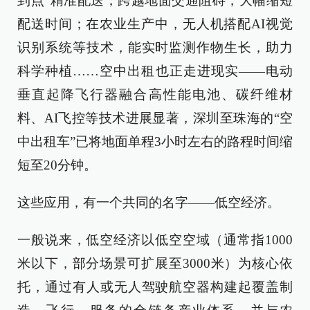
到点”精准配送，跨越地面交通阻碍，大幅缩短
配送时间；在农业生产中，无人机搭配AI视觉
识别系统等技术，能实时监测作物生长，助力
科学种植……空中出租也正走进现实——电动
垂直起降飞行器融合高性能电池、碳纤维材
料、AI飞控等技术进展显著，深圳至珠海的“空
中出租车”已将地面单程3小时左右的路程时间缩
短至20分钟。
这些应用，有一个共同的名字——低空经济。
一般说来，低空经济以低空空域（通常指1000
米以下，部分场景可扩展至3000米）为核心依
托，通过有人或无人驾驶航空器构建起覆盖制