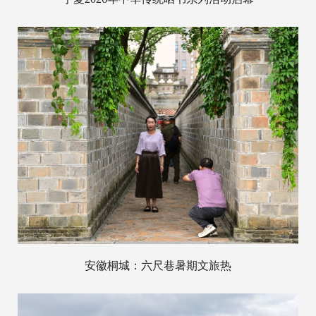
安徽桐城：六尺巷暑期文旅热