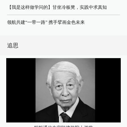
【我是这样做学问的】甘坐冷板凳，实践中求真知
领航共建“一带一路” 携手擘画金色未来
追思