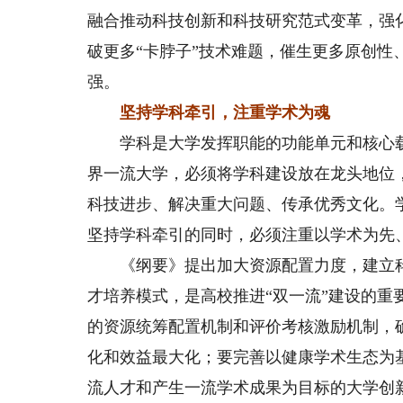
融合推动科技创新和科技研究范式变革，强
破更多“卡脖子”技术难题，催生更多原创性
强。
坚持学科牵引，注重学术为魂
学科是大学发挥职能的功能单元和核心载
界一流大学，必须将学科建设放在龙头地位
科技进步、解决重大问题、传承优秀文化。
坚持学科牵引的同时，必须注重以学术为先
《纲要》提出加大资源配置力度，建立科
才培养模式，是高校推进“双一流”建设的
的资源统筹配置机制和评价考核激励机制，
化和效益最大化；要完善以健康学术生态为
流人才和产生一流学术成果为目标的大学创