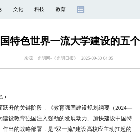
论
文化
科技
教育
国特色世界一流大学建设的五个
来源：
光明网-《光明日报》
2025-09-30 04:05
记）
升的关键阶段，《教育强国建设规划纲要（2024—
，为建设教育强国注入强劲的发展动力。加快建设中国特
》作出的战略部署，是“双一流”建设高校应主动扛起的