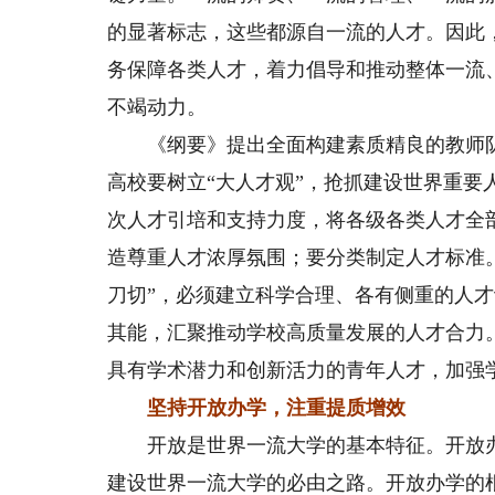
的显著标志，这些都源自一流的人才。因此
务保障各类人才，着力倡导和推动整体一流
不竭动力。
《纲要》提出全面构建素质精良的教师队
高校要树立“大人才观”，抢抓建设世界重
次人才引培和支持力度，将各级各类人才全
造尊重人才浓厚氛围；要分类制定人才标准。
刀切”，必须建立科学合理、各有侧重的人
其能，汇聚推动学校高质量发展的人才合力
具有学术潜力和创新活力的青年人才，加强
坚持开放办学，注重提质增效
开放是世界一流大学的基本特征。开放办
建设世界一流大学的必由之路。开放办学的