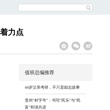
着力点
值班总编推荐
44岁父亲考研，不只是励志故事
贵州“村字号”：书写“民乐”与“民
富”和谐共进