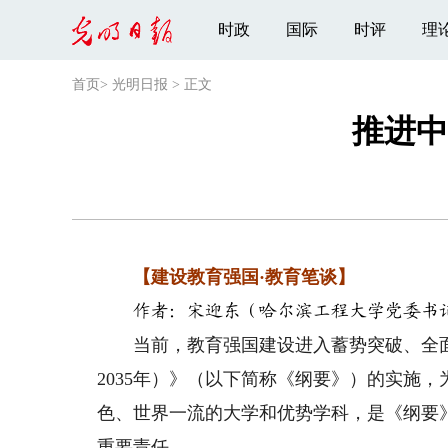
时政
国际
时评
理
首页
>
光明日报
>
正文
推进中
【建设教育强国·教育笔谈】
作者：宋迎东（哈尔滨工程大学党委书
当前，教育强国建设进入蓄势突破、全面跃
2035年）》（以下简称《纲要》）的实施
色、世界一流的大学和优势学科，是《纲要
重要责任。