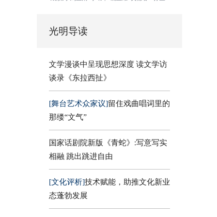
光明导读
文学漫谈中呈现思想深度 读文学访
谈录《东拉西扯》
[舞台艺术众家议]
留住戏曲唱词里的
那缕“文气”
国家话剧院新版《青蛇》:写意写实
相融 跳出跳进自由
[文化评析]
技术赋能，助推文化新业
态蓬勃发展