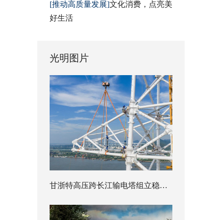
[推动高质量发展]
文化消费，点亮美
好生活
光明图片
甘浙特高压跨长江输电塔组立稳步推进