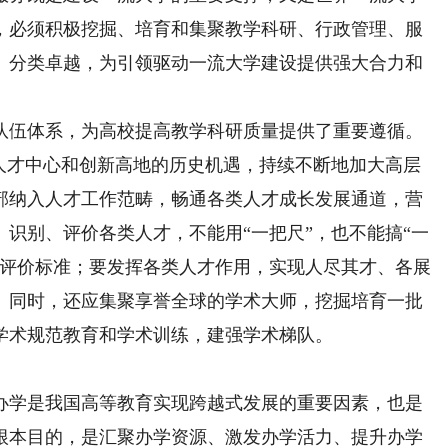
，必须积极挖掘、培育和集聚教学科研、行政管理、服
、分类卓越，为引领驱动一流大学建设提供强大合力和
伍体系，为高校提高教学科研质量提供了重要遵循。
要人才中心和创新高地的历史机遇，持续不断地加大高层
部纳入人才工作范畴，畅通各类人才成长发展通道，营
识别、评价各类人才，不能用“一把尺”，也不能搞“一
才评价标准；要发挥各类人才作用，实现人尽其才、各展
。同时，还应集聚享誉全球的学术大师，挖掘培育一批
学术规范教育和学术训练，建强学术梯队。
学是我国高等教育实现跨越式发展的重要因素，也是
根本目的，是汇聚办学资源、激发办学活力、提升办学