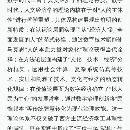
数字时代丰富了人文经济学的理论特质。数字
时代，人文经济学的理论内核在于对“人的主体
性”进行哲学重塑，其体系构建展现出鲜明的创
新特质：在认识论层面实现了从“经济人”到“全
面发展的人”的范式转换，通过数字技术赋能使
马克思“人的本质力量对象化”理论获得当代诠
释；在方法论层面构建了“文化—技术—经济”分
析框架，运用社会计算、复杂系统仿真等技
术，实证和阐释了技术、文化与经济的动态转
化规律；在价值论层面为数字经济确立了“以人
民为中心”的发展哲学，通过数字治理创新将“民
惟邦本”等传统智慧转化为现代治理效能。这一
理论体系不仅突破了西方主流经济学工具理性
的局限，更在实践中形成了“三位一体”架构：生