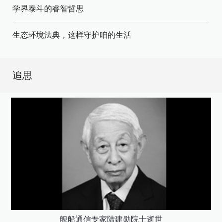
学界泰斗的睿智哲思
生态环境法典，这样守护咱的生活
追思
舰船通信专家陆建勋院士逝世