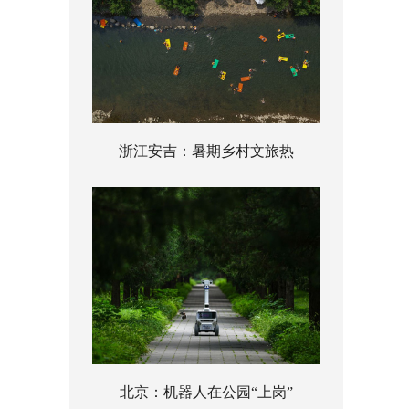
浙江安吉：暑期乡村文旅热
北京：机器人在公园“上岗”