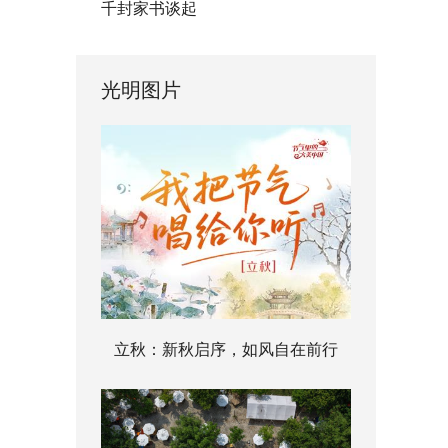
千封家书谈起
光明图片
立秋：新秋启序，如风自在前行