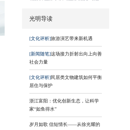
光明导读
[文化评析]
旅游演艺带来新机遇
[新闻随笔]
这场接力折射出向上向善
社会力量
[文化评析]
民居类文物建筑如何平衡
居住与保护
浙江富阳：优化创新生态，让科学
家“如鱼得水”
岁月如歌 信短情长——从徐光耀的