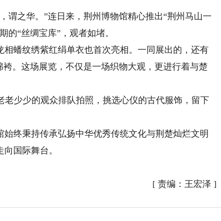
谓之华。”连日来，荆州博物馆精心推出“荆州马山一
期的“丝绸宝库”，观者如堵。
相蟠纹绣紫红绢单衣也首次亮相。一同展出的，还有
面绵袴。这场展览，不仅是一场织物大观，更进行着与楚
老少少的观众排队拍照，挑选心仪的古代服饰，留下
始终秉持传承弘扬中华优秀传统文化与荆楚灿烂文明
走向国际舞台。
[
责编：王宏泽
]