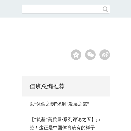
值班总编推荐
以“休假之制”求解“发展之需”
【“筑基”高质量·系列评论之五】点
赞！这正是中国体育该有的样子