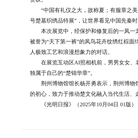
“中国有礼仪之大，故称夏；有服章之美，
号楚墓织绣品特展”，让世界看见中国先秦时
本次展览中，经保护和修复后的一凤一龙
被誉为“天下第一裤”的凤鸟花卉纹绣红棕
人极致工艺和浪漫想象力的对话。
在展览互动区AI照相机前，男男女女、老
独属于自己的“楚锦华章”。
荆州博物馆馆长杨开勇表示，荆州博物馆
的初心，致力于推动楚文化融入当代生活、
《光明日报》（2025年10月04日 01版）