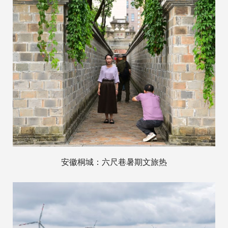
安徽桐城：六尺巷暑期文旅热