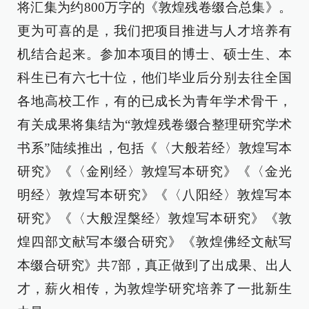
将汇集为约800万字的《敦煌残卷缀合总集》。
更为可喜的是，我们把项目推进与人才培养有
机结合起来。参加本项目的博士、硕士生、本
科生已有六七十位，他们毕业后分别去往全国
各地高校工作，有的已成长为青年学术骨干，
有关成果将集结为“敦煌残卷缀合整理研究学术
书系”陆续推出，包括《〈大般若经〉敦煌写本
研究》《〈金刚经〉敦煌写本研究》《〈金光
明经〉敦煌写本研究》《〈八阳经〉敦煌写本
研究》《〈大般涅槃经〉敦煌写本研究》《敦
煌四部文献写本缀合研究》《敦煌佛经文献写
本缀合研究》共7部，真正做到了出成果、出人
才，薪火相传，为敦煌学研究培养了一批新生