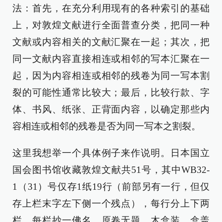
法：首先，在充分利用现有的各种索引的基础
上，对敦煌文献进行全面普查分类，把同一种
文献或内容相关的文献汇聚在一起；其次，把
同一文献内容直接相连或相邻的写本汇聚在一
起，因为内容相连或相邻的残卷为同一写本割
裂的可能性通常比较大；最后，比较行款、字
体、书风、纸张、正背面内容，以确定那些内
容相连或相邻的残卷是否为同一写本之割裂。
这里我想举一个具体例子来作说明。日本国立
国会图书馆收藏敦煌文献共51号，其中WB32-
1（31）号仅存1纸19行（前部另有一行，但仅
存上栏末字左下侧一个残点），每行分上下两
栏，每栏抄一佛名。原卷无题，木盒装，盒盖