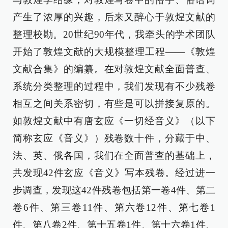
产生了浓厚的兴趣，后来又醉心于敦煌文献的
整理校勘。20世纪90年代，我牵头的学术团队
开始了敦煌文献的大规模整理工程——《敦煌
文献合集》的编纂。在对敦煌文献全面普查、
系统分类整理的过程中，我们发现有不少残卷
相互之间关系密切，有些是可以拼接复原的。
如敦煌文献中有唐玄应《一切经音义》（以下
简称玄应《音义》）残卷数十件，分藏于中、
法、英、俄各国，我们在全面普查的基础上，
共发现42件玄应《音义》写本残卷。经过进一
步调查，发现这42件残卷包括第一卷4件、第二
卷6件、第三卷11件、第六卷12件、第七卷1
件、第八卷2件、第十五卷1件、第十六卷1件、