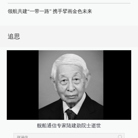
领航共建“一带一路” 携手擘画金色未来
追思
舰船通信专家陆建勋院士逝世