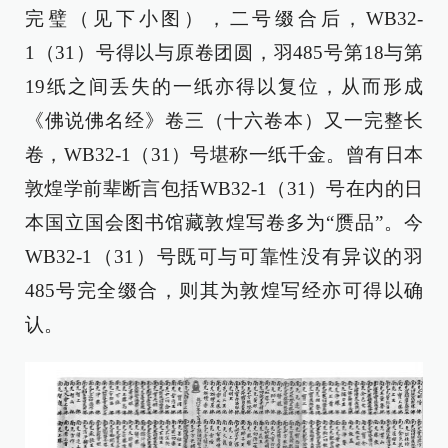
完璧（见下小图），二号缀合后，WB32-
1（31）号得以与原卷团圆，羽485号第18与第
19纸之间丢失的一纸亦得以复位，从而形成
《佛说佛名经》卷三（十六卷本）又一完整长
卷，WB32-1（31）号堪称一纸千金。曾有日本
敦煌学前辈断言包括WB32-1（31）号在内的日
本国立国会图书馆藏敦煌写卷多为“赝品”。今
WB32-1（31）号既可与可靠性没有异议的羽
485号完全缀合，则其为敦煌写经亦可得以确
认。