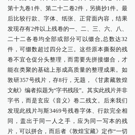
第十九卷1件、第二十二卷2件，另摘抄1件。最
后比较行款、字体、纸张、正背面内容，结果
发现存有2件以上残卷的一、二、三、六、八、
二十二各卷均全部或部分可以缀合,总数达32
件，可缀数超过四分之三。这些原本撕裂的残
卷不宜仓促分头整理，而需要先拼接缀合，才
能在类聚的基础上形成高质量的整理成果。如
敦研357号残片，存8行，无题，《甘肃藏敦煌
文献》编者拟题为“字书残段”。其实此残片并非
字书，而是玄应《音义》卷二残文。后来我们
发现此残片与斯3469号残卷字体、行款完全相
同，盖出于同一人之手，应为同一写本的残
片，可以拼合，而后者《敦煌宝藏》定作“一切