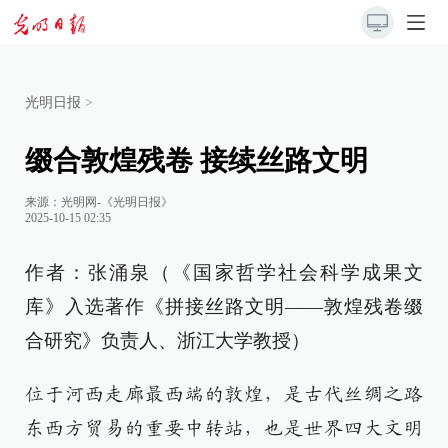
光明日报
>
缀合敦煌残卷 接续丝路文明
来源：
光明网-《光明日报》
2025-10-15 02:35
作者：张涌泉（《国家哲学社会科学成果文
库》入选著作《拼接丝路文明——敦煌残卷缀
合研究》负责人、浙江大学教授）
位于河西走廊最西端的敦煌，是古代丝绸之路
东西方贸易的重要中转站，也是世界四大文明