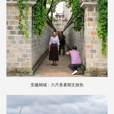
安徽桐城：六尺巷暑期文旅热