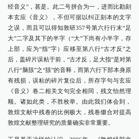
经音义”，甚是。此二号拼合为一，进而比勘刻
本玄应《音义》，不但可据以纠正刻本的文字
之误，而且可以得知敦研357号第六行行末“足
大”二字及其下的半字（“大”下尚有小半字，存
上部，应为“指”字）应移至第八行“古才反”之
后，盖碎片误粘于前，“古才反，足大指”是对第
八行“脑胲”之“胲”的音释，而第六行下部本身原
有残损，误粘的碎片复位后，所存字句与玄应
《音义》卷二相关文句完全相同，残文怡然理
顺。诸如此类，不胜枚举。由此我们体会到，
敦煌文献中残卷的比例极大，残卷缀合对提高
敦煌文献整理研究的质量确实非常重要。