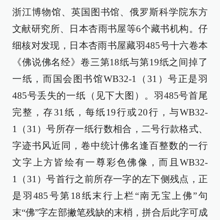
浙江博物馆、英国图书馆、俄罗斯科学院东方
文献研究所、日本杏雨书屋等6个藏书机构。仔
细核对发现，日本杏雨书屋藏羽485号十六卷本
《佛说佛名经》卷三第18纸与第19纸之间掉了
一纸，而国会图书馆WB32-1（31）号正是羽
485号丢失的一纸（见下大图）。羽485号首尾
完整，存31纸，每纸19行或20行，与WB32-
1（31）号所存一纸行数相合，二号行款格式、
字迹书风近同，卷中统计佛名逢百整数的一行
文字上方皆绘有一尊彩色佛像，而且WB32-
1（31）号首行之前所存一字的左下侧残点，正
是羽485号第18纸末行上栏“南无宝上佛”句
末“佛”字左部撇笔残缺的末梢，拼合后此字可成