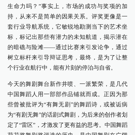
生命力吗？”事实上，市场的成功与奖项的加
持，从来不是简单的因果关系。评奖更像是一
套行业导航系统，它敏锐地勘测当下的艺术坐
标，标记出那些有潜力的未知航道，揭示潜在
的暗礁与险滩——通过比赛来引发论争，通过
树立标杆来引导辩证思考，最终，是为了让整
个行业在航行中，能有片刻的停泊与自省。
今天的舞剧舞台新作井喷、一派繁荣，是几代
中国舞蹈人用一部部作品铺就而成。正因为那
些曾被批评为“有舞无剧”的舞蹈诗，或被诟病
为“有剧无舞”的话剧式舞剧，为后来的创作者划
定了“雷区”，才激发了更有益的思考。中国舞蹈