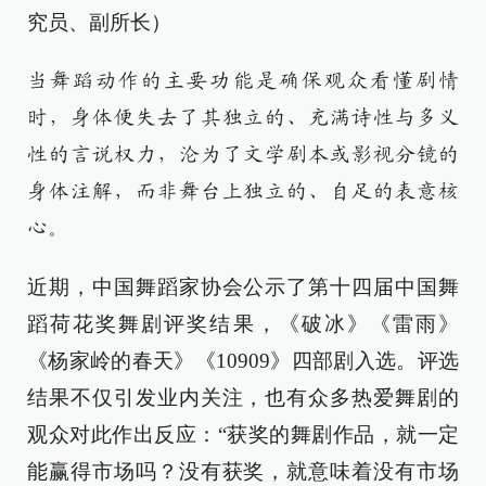
究员、副所长）
当舞蹈动作的主要功能是确保观众看懂剧情
时，身体便失去了其独立的、充满诗性与多义
性的言说权力，沦为了文学剧本或影视分镜的
身体注解，而非舞台上独立的、自足的表意核
心。
近期，中国舞蹈家协会公示了第十四届中国舞
蹈荷花奖舞剧评奖结果，《破冰》《雷雨》
《杨家岭的春天》《10909》四部剧入选。评选
结果不仅引发业内关注，也有众多热爱舞剧的
观众对此作出反应：“获奖的舞剧作品，就一定
能赢得市场吗？没有获奖，就意味着没有市场