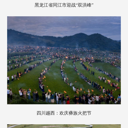
黑龙江省同江市迎战“双洪峰”
四川越西：欢庆彝族火把节