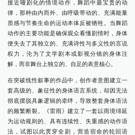
接近哑剧化的情境动作，舞蹈中最宝贵的动
律，那种由内而外、由呼吸带动的、充满能量
质感与节奏生命的运动本体反被牺牲。当舞蹈
动作的主要功能是确保观众看懂剧情时，身体
便失去了其独立的、充满诗性与多义性的言说
权力，沦为了文学剧本或影视分镜的身体注
解，而非舞台上独立的、自足的表意核心。
在突破线性叙事的作品中，创作者意图建立一
套高级的、象征性的身体语言系统，却因无法
彻底摆脱具象逻辑的牵绊，导致整套身体语法
的频繁断裂。《雷雨》建立了一套以雨境绵延
为运动规则的、具有连续性、失重感的动作语
法，试图以此贯穿全剧，营造宿命的轮回语