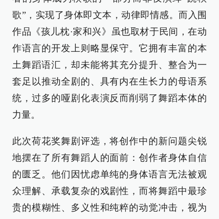
歌”，实现了身体即文本，动律即情感。而入围
作品《孩儿枕·家和兴》虽也取材于民间，在动
作语言的开发上则略显保守。它拥有丰富的本
土舞蹈语汇，却未能将其充分提升、整合为一
套足以推动全剧的、具有内在生长力的母语系
统，过多的哑剧化表演反而削弱了舞蹈本体的
力量。
此次荷花奖舞剧评选，将创作中的新问题尖锐
地摆在了所有舞蹈人的面前：创作者身体自信
的匮乏。他们因忧虑单纯的身体语言无法被观
众理解、承载复杂的戏剧性，而将舞蹈中最珍
贵的模糊性、多义性和纯粹的动觉冲击，视为