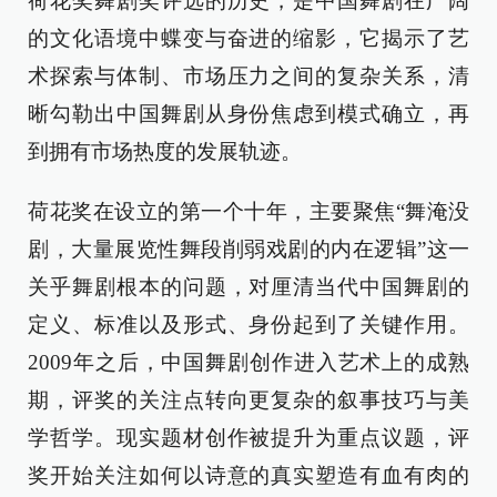
荷花奖舞剧奖评选的历史，是中国舞剧在广阔
的文化语境中蝶变与奋进的缩影，它揭示了艺
术探索与体制、市场压力之间的复杂关系，清
晰勾勒出中国舞剧从身份焦虑到模式确立，再
到拥有市场热度的发展轨迹。
荷花奖在设立的第一个十年，主要聚焦“舞淹没
剧，大量展览性舞段削弱戏剧的内在逻辑”这一
关乎舞剧根本的问题，对厘清当代中国舞剧的
定义、标准以及形式、身份起到了关键作用。
2009年之后，中国舞剧创作进入艺术上的成熟
期，评奖的关注点转向更复杂的叙事技巧与美
学哲学。现实题材创作被提升为重点议题，评
奖开始关注如何以诗意的真实塑造有血有肉的