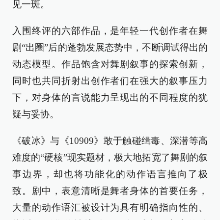
见一斑。
入围终评的六部作品，是年轻一代创作者在舞
剧“出圈”后的蓬勃发展态势中，不断调试得出的
动态模型。作品饱含对舞剧叙事的探索创新，
同时也共同折射出创作者们在强大的叙事压力
下，对身体的言说能力呈现出的不同程度的犹
疑与妥协。
《破冰》与《10909》敢于触碰缉毒、深潜等高
难度的“硬核”现实题材，极大地拓宽了舞剧的叙
事边界，却也将功能化的动作语言推向了极
致。剧中，表意清晰是舞者身体的首要任务，
大量的动作语汇被设计为具有明确指向性的、