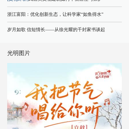
浙江富阳：优化创新生态，让科学家“如鱼得水”
岁月如歌 信短情长——从徐光耀的千封家书谈起
光明图片