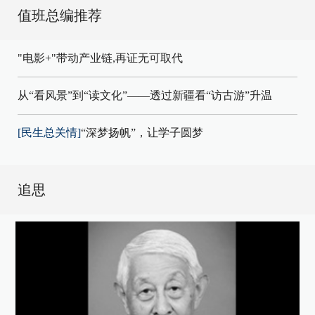
值班总编推荐
"电影+"带动产业链,再证无可取代
从“看风景”到“读文化”——透过新疆看“访古游”升温
[民生总关情]
“深梦扬帆”，让学子圆梦
追思