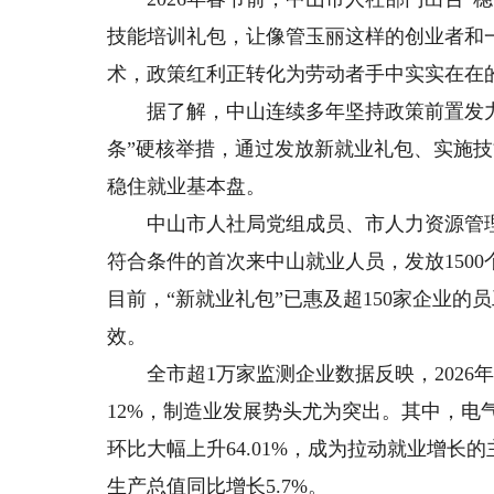
技能培训礼包，让像管玉丽这样的创业者和
术，政策红利正转化为劳动者手中实实在在
据了解，中山连续多年坚持政策前置发力
条”硬核举措，通过发放新就业礼包、实施技
稳住就业基本盘。
中山市人社局党组成员、市人力资源管理办
符合条件的首次来中山就业人员，发放1500
目前，“新就业礼包”已惠及超150家企业
效。
全市超1万家监测企业数据反映，2026
12%，制造业发展势头尤为突出。其中，电
环比大幅上升64.01%，成为拉动就业增
生产总值同比增长5.7%。