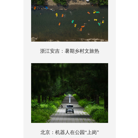
浙江安吉：暑期乡村文旅热
北京：机器人在公园“上岗”