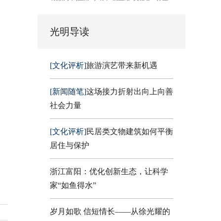
光明导读
[文化评析]
旅游演艺带来新机遇
[新闻随笔]
这场接力折射出向上向善
社会力量
[文化评析]
民居类文物建筑如何平衡
居住与保护
浙江富阳：优化创新生态，让科学
家“如鱼得水”
岁月如歌 信短情长——从徐光耀的