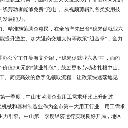
一线劳动者能够免费“充电”。从视频剪辑到各类实用技
的发展能力。
、精准施策助企惠民，在全省率先出台“稳岗促就业六
能提升激励、加大返岗交通支持等政策“组合拳”，全力
公室主任吴海文介绍，“稳岗促就业六条”中，面向
个价值200元的“就业礼包”，鼓励更多劳动者扎根中山。
的员工。简便高效的数字化领取流程，让政策快速落地见
年第一季度，中山市监测企业用工需求环比上升超过
气机械和器材制造业作为全市第一大用工行业，用工需求
长的主力引擎。中山第一季度经济运行实现良好开局，地区