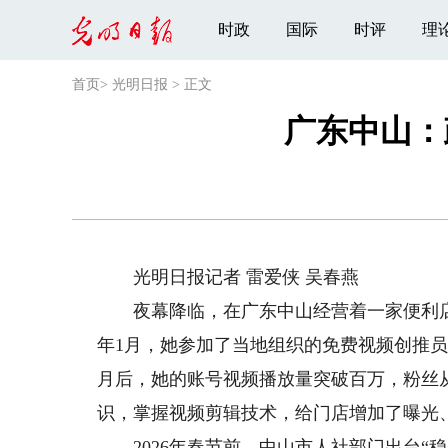
时政
国际
时评
理
首页
>
光明日报
>
正文
广东中山：
光明日报记者 雷爱侠 吴春燕
夜幕降临，在广东中山经营着一家便利店
年1月，她参加了当地组织的免费视频创推
月后，她的账号视频播放量突破百万，粉丝从
识，掌握视频剪辑技术，给门店增加了曝光
2026年春节前，中山市人社部门出台“稳岗