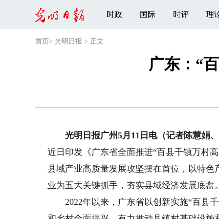
时政
国际
时评
理
首页
>
光明日报
>
正文
广东：“
光明日报广州5月11日电（记者陈慧娟、
近日印发《广东省全面推进“百县千镇万村
县域产业高质量发展攻坚摆在首位，以特色
业为五大关键抓手，夯实县域经济发展底盘
2022年以来，广东省以创新实施“百县
和乡村全面振兴，有力推动县镇村基础设施