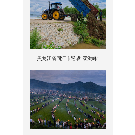
黑龙江省同江市迎战“双洪峰”