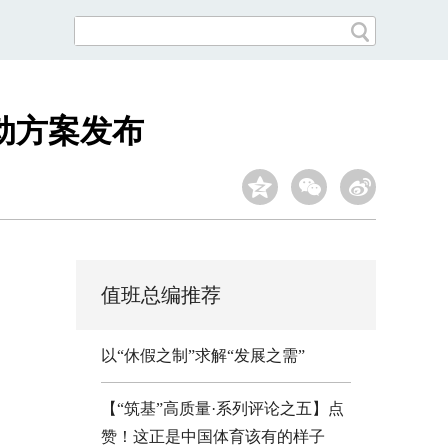
动方案发布
值班总编推荐
以“休假之制”求解“发展之需”
【“筑基”高质量·系列评论之五】点
赞！这正是中国体育该有的样子