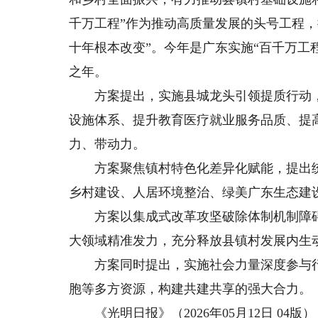
千万工程”作为推动高质量发展的头号工程
十年根本改变”。今年是广东实施“百千万工程
之年。
方案提出，实施县城龙头引领提质行动，
设施体系、提升教育医疗就业服务品质、提
力、带动力。
方案聚焦镇村特色化差异化赋能，提出统
乡村建设、人居环境整治、绿美广东生态建
方案以集成式改革攻坚破除体制机制障碍
大领域精准发力，充分释放县镇村发展内生
方案同时提出，实施社会力量深度参与行
胞等多方资源，构建共建共享的强大合力。
《光明日报》（2026年05月12日 04版）