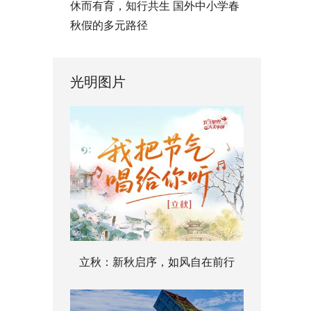
休而有育，知行共生 国外中小学春
秋假的多元路径
光明图片
立秋：新秋启序，如风自在前行