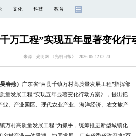
论
文化
科技
教育
百千万工程”实现五年显著变化行
来源：
光明网-《光明日报》
2026-05-12 02:20
吴春燕）
广东省“百县千镇万村高质量发展工程”指挥部
高质量发展工程”实现五年显著变化行动方案》，提出把
产业、产业园区、现代农业产业、海洋经济、农文旅产
。
千镇万村高质量发展工程”为抓手，统筹推进新型城镇化
和乡村产业一体贯通、协同发展。广东省委省政府将“百