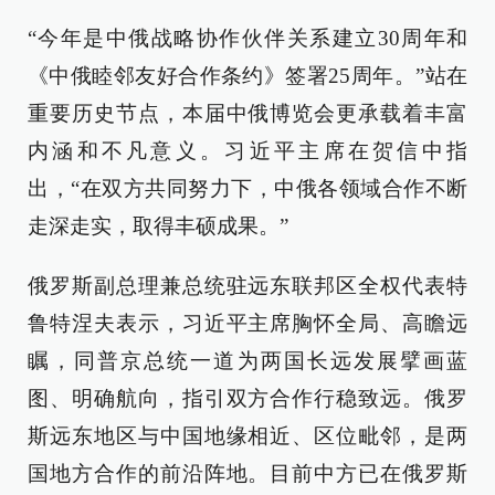
“今年是中俄战略协作伙伴关系建立30周年和
《中俄睦邻友好合作条约》签署25周年。”站在
重要历史节点，本届中俄博览会更承载着丰富
内涵和不凡意义。习近平主席在贺信中指
出，“在双方共同努力下，中俄各领域合作不断
走深走实，取得丰硕成果。”
俄罗斯副总理兼总统驻远东联邦区全权代表特
鲁特涅夫表示，习近平主席胸怀全局、高瞻远
瞩，同普京总统一道为两国长远发展擘画蓝
图、明确航向，指引双方合作行稳致远。俄罗
斯远东地区与中国地缘相近、区位毗邻，是两
国地方合作的前沿阵地。目前中方已在俄罗斯