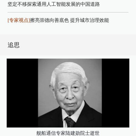
坚定不移探索通用人工智能发展的中国道路
[专家视点]
擦亮崇德向善底色 提升城市治理效能
追思
舰船通信专家陆建勋院士逝世