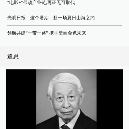
"电影+"带动产业链,再证无可取代
光明日报：这个暑期，赴一场夏日山海之约
领航共建“一带一路” 携手擘画金色未来
追思