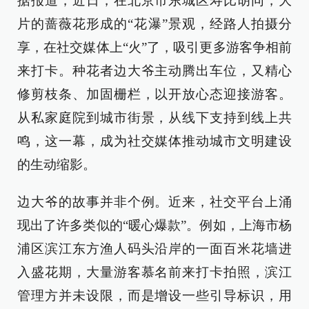
据报道，近日，在北京市东城区寿比胡同，大
片的蔷薇花形成的“花瀑”景观，经路人拍摄分
享，在社交媒体上“火”了，吸引更多游客争相前
来打卡。种花者边大爷主动腾出车位，又精心
修剪枝条、加固栅栏，以开放心态迎接游客。
从私家庭院到城市街景，从线下支持到线上共
鸣，这一幕，成为社交媒体推动城市文明建设
的生动缩影。
边大爷的故事并非个例。近来，社交平台上涌
现出了许多类似的“暖心爆款”。例如，上海市杨
浦区滨江东方渔人码头沿岸的一面百米花墙进
入盛花期，大量游客慕名前来打卡拍照，滨江
管理方并未设限，而是增设一些引导标识，用