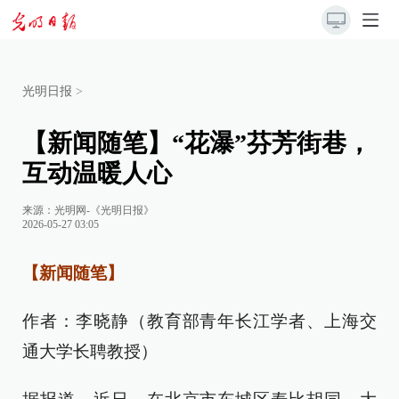
光明日报
>
【新闻随笔】“花瀑”芬芳街巷，
互动温暖人心
来源：
光明网-《光明日报》
2026-05-27 03:05
【新闻随笔】
作者：李晓静（教育部青年长江学者、上海交
通大学长聘教授）