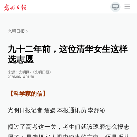
光明日报
>
九十二年前，这位清华女生这样
选志愿
来源：
光明网-《光明日报》
2026-06-14 01:50
【科学家的信】
光明日报记者 詹媛 本报通讯员 李舒沁
闯过了高考这一关，考生们就该琢磨怎么报志