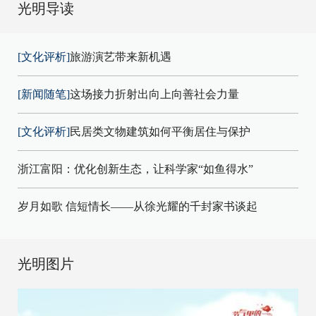
光明导读
[文化评析]
旅游演艺带来新机遇
[新闻随笔]
这场接力折射出向上向善社会力量
[文化评析]
民居类文物建筑如何平衡居住与保护
浙江富阳：优化创新生态，让科学家“如鱼得水”
岁月如歌 信短情长——从徐光耀的千封家书谈起
光明图片