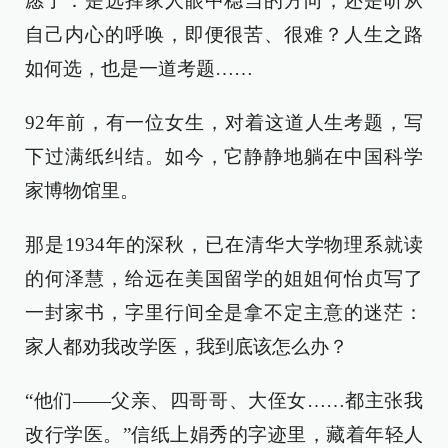
愿了：是选择家人眼中稳当的方向，还是听从
自己内心的呼唤，即便很苦、很难？人生之路
如何选，也是一道考题……
92年前，有一位女生，对着这道人生考题，写
下过满纸纠结。如今，它静静地躺在中国科学
家博物馆里。
那是1934年的深秋，已在清华大学物理系就读
的何泽慧，给远在美国留学的姐姐何怡贞写了
一封家书，字里行间全是拿不定主意的迷茫：
家人都劝我改学医，我到底该怎么办？
“他们——父亲、四哥哥、大侄女……都主张我
改行学医。”信纸上娟秀的字迹里，藏着年轻人