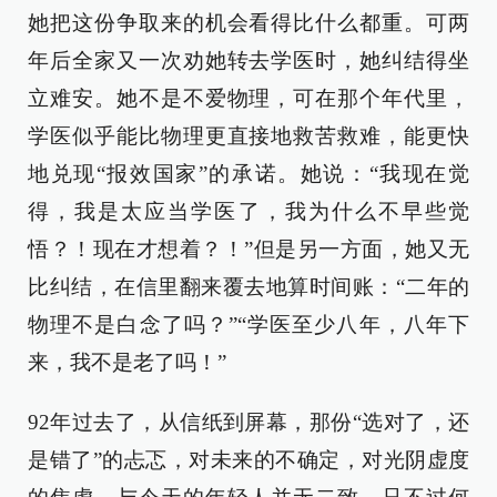
她把这份争取来的机会看得比什么都重。可两
年后全家又一次劝她转去学医时，她纠结得坐
立难安。她不是不爱物理，可在那个年代里，
学医似乎能比物理更直接地救苦救难，能更快
地兑现“报效国家”的承诺。她说：“我现在觉
得，我是太应当学医了，我为什么不早些觉
悟？！现在才想着？！”但是另一方面，她又无
比纠结，在信里翻来覆去地算时间账：“二年的
物理不是白念了吗？”“学医至少八年，八年下
来，我不是老了吗！”
92年过去了，从信纸到屏幕，那份“选对了，还
是错了”的忐忑，对未来的不确定，对光阴虚度