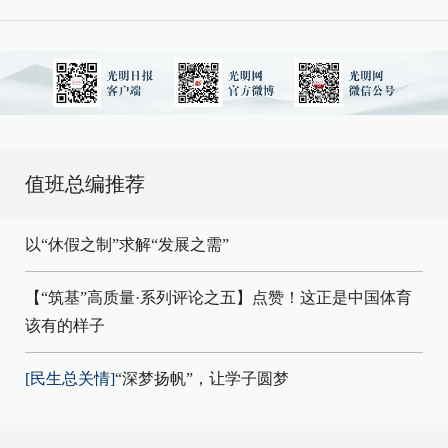
值班总编推荐
以“休假之制”求解“发展之需”
【“筑基”高质量·系列评论之五】点赞！这正是中国体育
该有的样子
[民生总关情]
“深梦扬帆”，让学子圆梦