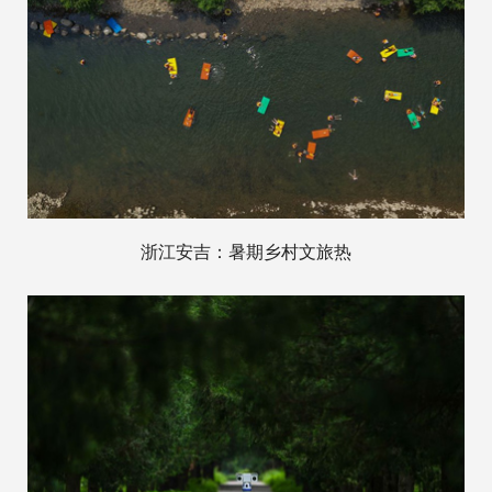
浙江安吉：暑期乡村文旅热