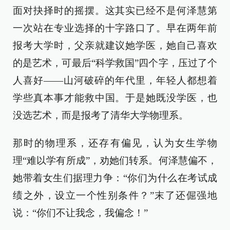
面对抉择时的摇摆。这其实已经不是何泽慧第
一次站在专业选择的十字路口了。早在两年前
报考大学时，父亲就建议她学医，她自己喜欢
的是艺术，可最后“科学救国”四个字，压过了个
人喜好——山河破碎的年代里，年轻人都想着
学些真本事才能救中国。于是她既没学医，也
没选艺术，而是报考了清华大学物理系。
那时的物理系，还存有偏见，认为女生学物
理“难以学有所成”，劝她们转系。何泽慧偏不，
她带着女生们据理力争：“你们为什么在考试成
绩之外，设立一个性别条件？”末了还倔强地
说：“你们不让我念，我偏念！”