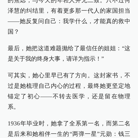
的焦虑，与今天的年轻人并无二致。只不过何
泽慧的纠结里，有着更多那一代人的家国担当
——她反复问自己：我学什么，才能真的救中
国？
最后，她把这道难题抛给了最信任的姐姐：“这
是关于我的终身大事，请详为指示！”
可其实，她心里早已有了方向。这封家书，不
过是她梳理自己内心的过程，最终她更坚定地
锚定了初心——不转去医学，还是留在物理
系。
1936年毕业时，她拿了全系第一名，而第二名
是后来和她相伴一生的“两弹一星”元勋：钱三