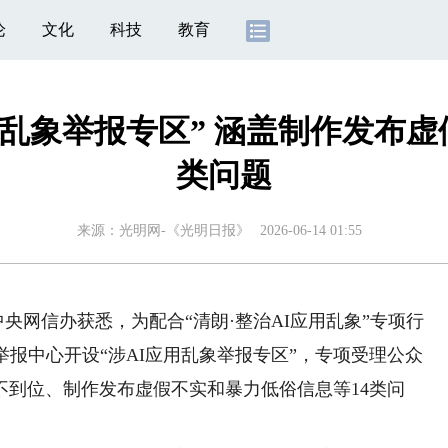
论
文化
科技
教育
用乱象举报专区” 涵盖制作发布虚
类问题
来源：
光明网-《光明日报》
2026-06-14 01:55
中央网信办获悉，为配合“清朗·整治AI应用乱象”专项行
举报中心开设“涉AI应用乱象举报专区”，专项受理公众
不到位、制作发布虚假不实和暴力低俗信息等14类问