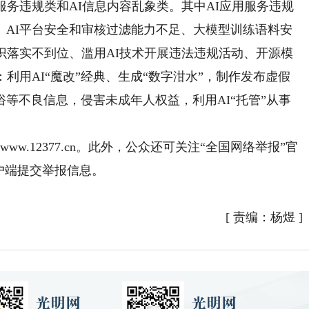
务违规类和AI信息内容乱象类。其中AI应用服务违规
、AI平台安全和审核过滤能力不足、大模型训练语料安
识落实不到位、滥用AI技术开展违法违规活动、开源模
利用AI“魔改”经典、生成“数字泔水”，制作发布虚假
等不良信息，侵害未成年人权益，利用AI“托管”从事
。
w.12377.cn。此外，公众还可关注“全国网络举报”官
户端提交举报信息。
[
责编：杨煜
]