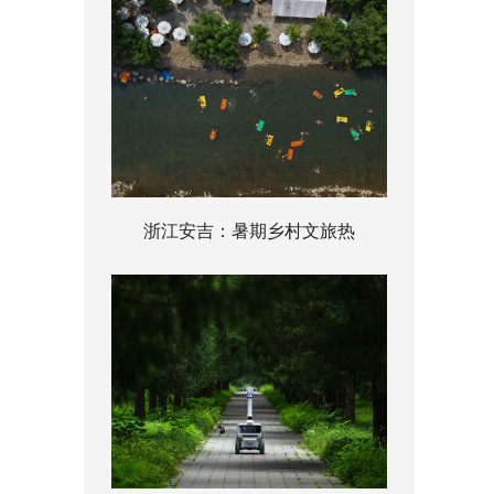
浙江安吉：暑期乡村文旅热