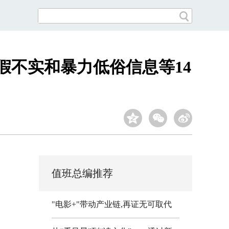
假不实和暴力低俗信息等14
值班总编推荐
"电影+"带动产业链,再证无可取代