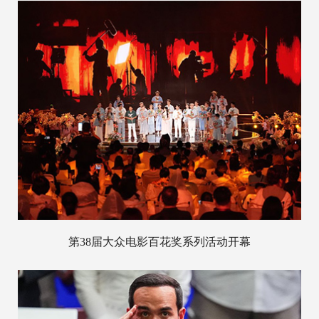
第38届大众电影百花奖系列活动开幕