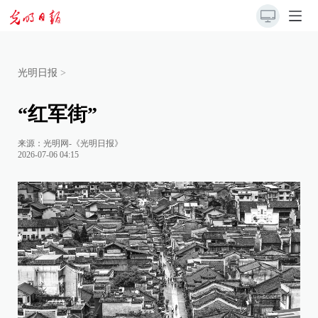
光明日报
>
“红军街”
来源：
光明网-《光明日报》
2026-07-06 04:15