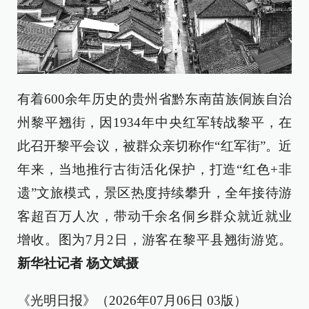
有着600余年历史的贵州省黔东南苗族侗族自治
州黎平翘街，因1934年中央红军转战黎平，在
此召开黎平会议，被群众亲切称作“红军街”。近
年来，当地推行古街活化保护，打造“红色+非
遗”文旅模式，景区热度持续攀升，全年接待游
客超百万人次，带动千余名侗乡群众就近就业
增收。图为7月2日，游客在黎平县翘街游览。
新华社记者 杨文斌摄
《光明日报》（2026年07月06日 03版）