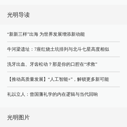
光明导读
“新新三样”出海 为世界发展增添新动能
牛河梁遗址：7座红烧土坑排列与北斗七星高度相似
洗牙出血、牙齿松动？那是你的口腔在“求救”
【推动高质量发展】“人工智能+”，解锁更多新可能
礼以立人：曾国藩礼学的内在逻辑与当代回响
光明图片