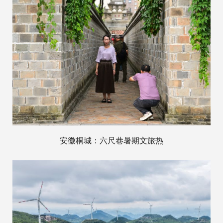
安徽桐城：六尺巷暑期文旅热