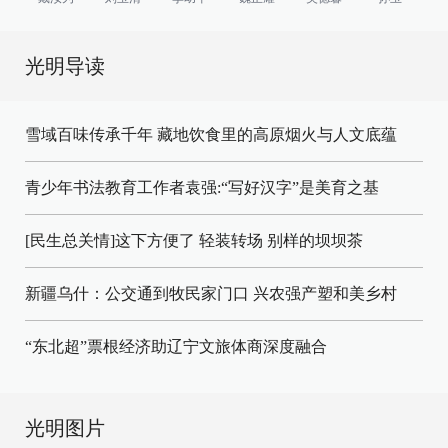
光明导读
雪域百味传承千年 藏地饮食里的高原烟火与人文底蕴
青少年书法教育工作者袁强:“写好汉字”是美育之基
[民生总关情]这下方便了
轻装转场
别样的坝坝茶
新疆乌什：公交通到牧民家门口
兴农强产塑和美乡村
“东北超”票根经济助辽宁文旅体商深度融合
光明图片