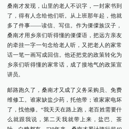
桑南才发现，山里的老人不识字，一封家书到
了，得有人念给他们听。从上班那年起，他就
多了件事——读信、写信。作为傈僳族汉子，
桑南才用乡亲们听得懂的傈僳语，把远方亲友
的牵挂一字一句念给老人听，又把老人的家常
话一笔一画写成回信。他还把党的政策转化为
乡亲们听得懂的家常话，成了接地气的政策宣
讲员。
邮路跑久了，桑南才又成了义务采购员、免费
维修工。谁家缺盐少药，托他带；谁家家电坏
了，找他修。“我天天在路上跑，老百姓需要什
么就跟我说，第二天我就带上来，盐巴、茶