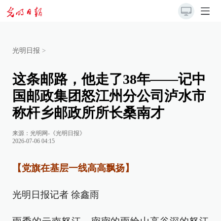
光明日报
>
这条邮路，他走了38年——记中
国邮政集团怒江州分公司泸水市
称杆乡邮政所所长桑南才
来源：
光明网-《光明日报》
2026-07-06 04:15
【党旗在基层一线高高飘扬】
光明日报记者 徐鑫雨