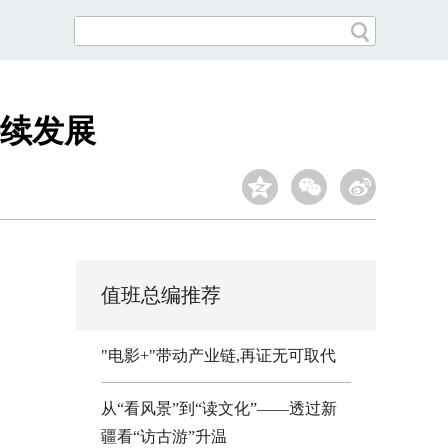
续发展
值班总编推荐
"电影+"带动产业链,再证无可取代
从“看风景”到“读文化”——透过新
疆看“访古游”升温