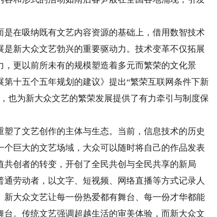
是在吸纳既有文艺内容资源的基础上，借用数智技术
展是新大众文艺勃兴的重要驱动力。技术变革不仅拓展
力，更以前所未有的规模塑造着多元而繁荣的文化景
展第十五个五年规划的建议》提出“繁荣互联网条件下新
定，也为新大众文艺的繁荣发展提供了有力牵引与制度保
塑了文艺创作的主体与生态。当前，信息技术的历史
一个巨大的文艺场域，大众可以随时将自己的作品发表
值共创者的转变，开创了全民共创与全民共享的新局
普通劳动者，以文字、短视频、网络直播等方式记录人
。新大众文艺让每一份热爱都有舞台、每一份才华都能
舞台。传统文艺强调超越生活的审美体验，而新大众文