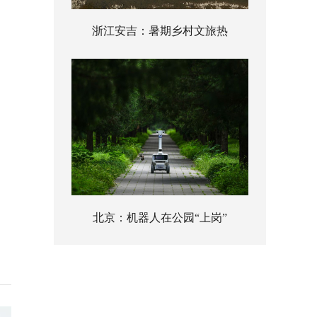
浙江安吉：暑期乡村文旅热
北京：机器人在公园“上岗”