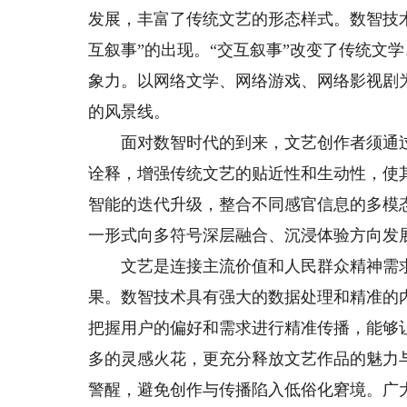
发展，丰富了传统文艺的形态样式。数智技
互叙事”的出现。“交互叙事”改变了传统文
象力。以网络文学、网络游戏、网络影视剧
的风景线。
面对数智时代的到来，文艺创作者须通过
诠释，增强传统文艺的贴近性和生动性，使
智能的迭代升级，整合不同感官信息的多模
一形式向多符号深层融合、沉浸体验方向发
文艺是连接主流价值和人民群众精神需求
果。数智技术具有强大的数据处理和精准的
把握用户的偏好和需求进行精准传播，能够
多的灵感火花，更充分释放文艺作品的魅力
警醒，避免创作与传播陷入低俗化窘境。广