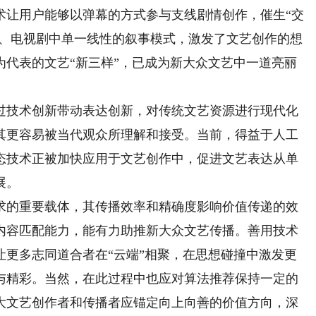
术让用户能够以弹幕的方式参与支线剧情创作，催生“交
学、电视剧中单一线性的叙事模式，激发了文艺创作的想
为代表的文艺“新三样”，已成为新大众文艺中一道亮丽
技术创新带动表达创新，对传统文艺资源进行现代化
其更容易被当代观众所理解和接受。当前，得益于人工
态技术正被加快应用于文艺创作中，促进文艺表达从单
展。
的重要载体，其传播效率和精确度影响价值传递的效
内容匹配能力，能有力助推新大众文艺传播。善用技术
让更多志同道合者在“云端”相聚，在思想碰撞中激发更
与精彩。当然，在此过程中也应对算法推荐保持一定的
大文艺创作者和传播者应锚定向上向善的价值方向，深