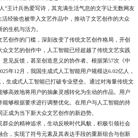
诗人”王计兵热爱写诗，其充满生活气息的文字让无数网友
常生活经验也被带入文艺作品中，推动了文艺创作的大众
断的生机与活力。
艺创作的门槛，深刻改变了传统文艺创作格局，开创
大众文艺的创作中，人工智能已经超越了传统文艺实践
、意见反馈，甚至创造意义的协作者。根据第57次《中
25年12月，我国生成式人工智能用户规模达6.02亿人，
领域，生成式人工智能已打破专业壁垒。通过对海量传统文
能够高效地将用户的抽象灵感转化为生动的作品。用户
并能够根据要求进行调整优化。在用户与人工智能的持
同正成为当下新大众文艺创作的新趋势。
群众的精神追求，生动反映时代风貌，积极引领社会
融合，实现了符号元素及其表达手段的重新组合与创新