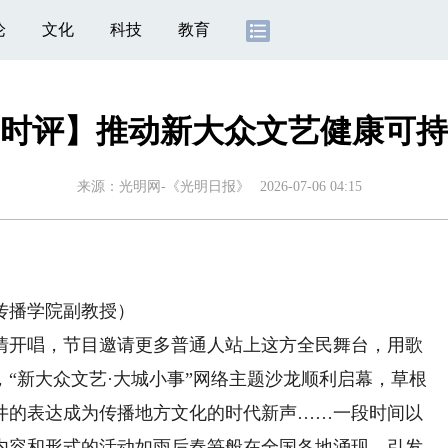
论
文化
科技
教育
时评】推动新大众文艺健康可持
来源：
光明网-《光明日报》
2026-07-06 04:15
播学院副教授）
开唱，节目邀请更多普通人站上这方全民舞台，用歌
“新大众文艺·大城小事”网络主题沙龙顺利启幕，草根
井的表达成为传播地方文化的时代新声……一段时间以
内容和形式的活动如雨后春笋般在全国各地涌现，引发