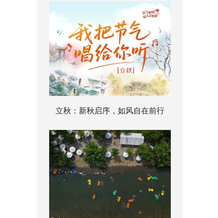
立秋：新秋启序，如风自在前行