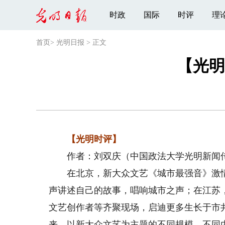
时政
国际
时评
理
首页
>
光明日报
>
正文
【光明
【光明时评】
作者：刘双庆（中国政法大学光明新闻传
在北京，新大众文艺《城市最强音》激情
声讲述自己的故事，唱响城市之声；在江苏，
文艺创作者等齐聚现场，启迪更多生长于市
来，以新大众文艺为主题的不同规模、不同