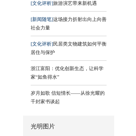
[文化评析]
旅游演艺带来新机遇
[新闻随笔]
这场接力折射出向上向善
社会力量
[文化评析]
民居类文物建筑如何平衡
居住与保护
浙江富阳：优化创新生态，让科学
家“如鱼得水”
岁月如歌 信短情长——从徐光耀的
千封家书谈起
光明图片