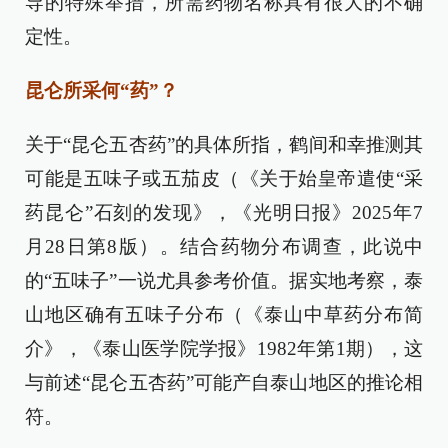
导的特殊举措，所需药物名称具有很大的不确
定性。
昆仑所采何“药”？
关于“昆仑五杏药”的具体所指，鹤间和幸推测其
可能是五味子或五茄皮（《关于始皇帝遣使“采
药昆仑”石刻的发现》，《光明日报》2025年7
月28日第8版）。结合药物分布调查，此说中
的“五味子”一说尤具参考价值。据实地考察，泰
山地区确有五味子分布（《泰山中草药分布简
介》，《泰山医学院学报》1982年第1期），这
与前述“昆仑五杏药”可能产自泰山地区的推论相
符。