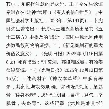
其中，尤值得注意的是戎盐。王子今先生论证
秦时存在“盐神”崇拜（《秦人的信仰世界》，中
国社会科学出版社，2023年，第191页），卜宪
群先生曾指出：“长沙马王堆汉墓所出帛书《五
十二病方》中提及的‘戎盐’，应即中原地区使用
少数民族药物的证据。”（《新见秦刻石的重大
价值及意义》，《光明日报》2025年9月16日第
8版）邓真指出：“扎陵湖、鄂陵湖区域，有哈姜
盐湖资源。”（《光明日报》2025年12月12日第
16版）上述药材在《神农本草经》中多有著
录，其药性与功效明确。如枸杞“久服，坚筋
骨，轻身不老”，戎盐“主明目，目痛，益气，坚
肌骨，去蛊毒”。这些记载（尤其是兼具“益