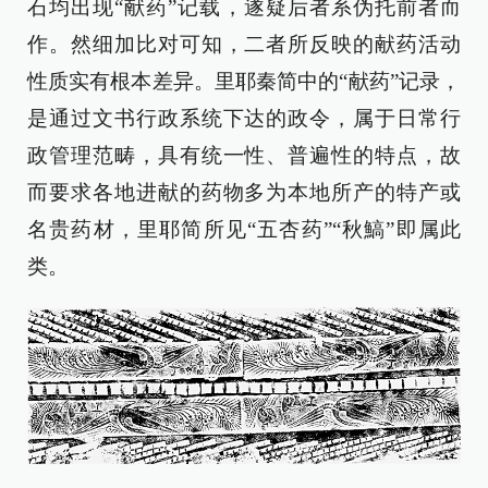
石均出现“献药”记载，遂疑后者系伪托前者而
作。然细加比对可知，二者所反映的献药活动
性质实有根本差异。里耶秦简中的“献药”记录，
是通过文书行政系统下达的政令，属于日常行
政管理范畴，具有统一性、普遍性的特点，故
而要求各地进献的药物多为本地所产的特产或
名贵药材，里耶简所见“五杏药”“秋鰝”即属此
类。