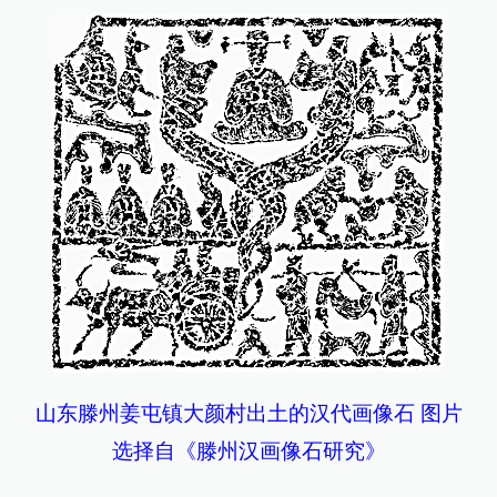
山东滕州姜屯镇大颜村出土的汉代画像石 图片
选择自《滕州汉画像石研究》