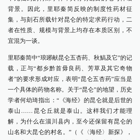
背景。因此，里耶秦简反映的制度性药材征
集，与刻石所载针对昆仑的特定求药行动，二
者在性质、规模与背景上均存在本质区别，不
宜混为一谈。
里耶秦简中“琅琊献昆仑五杏药、秋鰝及它”的记
载，正与“都乡黔首毋良药、芳草及其它奇物
者”的要求形成对应，表明“昆仑五杏药”应当是
一个具体的药物名称。关于“昆仑”的地望，历史
学者何幼琦指出：“《海经》的昆仑就是后世的
泰山……昆仑丘就是泰山。这样我们才能理
解，为什么在淄川县内，至今还保留有昆仑的
山名和大昆仑的村名。”（《〈海经〉新探》，