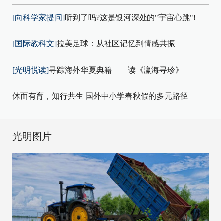
[向科学家提问]
听到了吗?这是银河深处的"宇宙心跳"!
[国际教科文]
拉美足球：从社区记忆到情感共振
[光明悦读]
寻踪海外华夏典籍——读《瀛海寻珍》
休而有育，知行共生 国外中小学春秋假的多元路径
光明图片