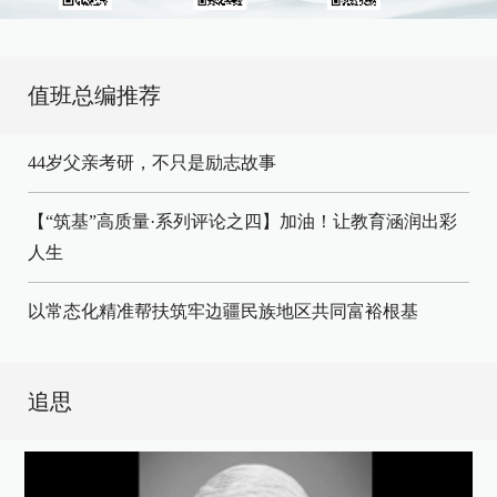
值班总编推荐
44岁父亲考研，不只是励志故事
【“筑基”高质量·系列评论之四】加油！让教育涵润出彩
人生
以常态化精准帮扶筑牢边疆民族地区共同富裕根基
追思