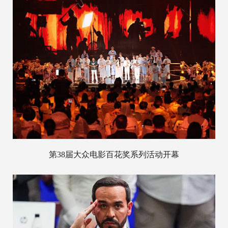
第38届大众电影百花奖系列活动开幕