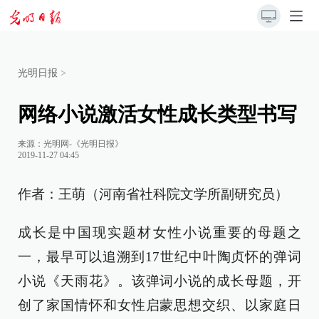
光明日报
>
网络小说激活女性成长类型书写
来源：
光明网-《光明日报》
2019-11-27 04:45
作者：王萌（河南省社科院文学所副研究员）
成长是中国现实题材女性小说重要的母题之
一，最早可以追溯到17世纪中叶陶贞怀的弹词
小说《天雨花》。该弹词小说的成长母题，开
创了家国情怀和女性启蒙思想交织、以家庭日