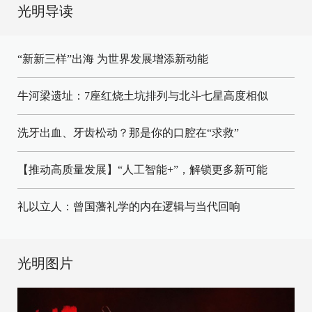
光明导读
“新新三样”出海 为世界发展增添新动能
牛河梁遗址：7座红烧土坑排列与北斗七星高度相似
洗牙出血、牙齿松动？那是你的口腔在“求救”
【推动高质量发展】“人工智能+”，解锁更多新可能
礼以立人：曾国藩礼学的内在逻辑与当代回响
光明图片