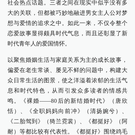
社会热点话题。三者之间在现实中似乎没有多
大的关联，但都被巧妙地融进男女主人公对梦
想与爱情的追求之中。如此一来，不仅令整个
恋爱故事显得颇具时代气息，而且还彰显了新
时代青年人的爱国情怀。
以聚焦婚姻生活与家庭关系为主的成长故事，
偏爱在老生常谈、屡见不鲜的问题中，构建大
众日常生活的图景，使之洋溢着浓郁的生活气
息和时代特色，从而引发众多读者的情感共
鸣。《裸婚——80后的新结婚时代》（唐欣
恬）、《全职妈妈向前冲》（清扬婉兮）、
《二胎驾到》（猗兰霓裳）、《都挺好》（阿
耐）等都比较有代表性。《都挺好》围绕鸡毛