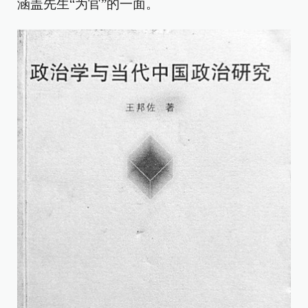
涵盖先生“为官”的一面。