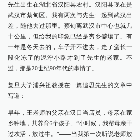
先生出生在湖北省汉阳县农村。汉阳县现在是
武汉市蔡甸区。我有两次与先生一起到武汉出
差，随他去过那里。蔡甸离武汉市中心也就几
十公里，但给我的印象已经是穷乡僻壤了。有
一年是冬天去的，车子开不进去，走了蛮长一
段化冻了的泥泞小路才到了先生的老家。不
过，那是20世纪90年代的事情了。
复旦大学浦兴祖教授在一篇追思先生的文章中
写道：
早年，王老师的父亲在汉口当店员，母亲在家
乡种地，共养育6个孩子。“小时候，我帮母亲干
过农活，放过牛。”——当我第一次听说老师放