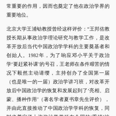
常重要的作用，因而也奠定了他在政治学界的
重要地位。
北京大学王浦劬教授曾经这样评价：“王邦佐教
授长期从事政治学理论研究与教学工作，是改
革开放后当代中国政治学学科的主要奠基者和
创始人。1982年，为了响应邓小平关于政治
学‘要赶紧补课’的号召，王老师在条件艰苦的情
况下毅然主动请缨，主持创办了全国第一届
（也是唯一的一届）政治学讲习班，对改革开
放后中国政治学的恢复和发展起到了‘亮相、启
蒙、播种作用’（著名学者夏书章先生评价），
并由此直接推动了中国政治学学科的恢复，同