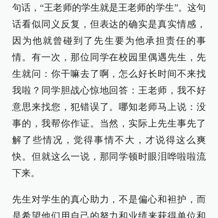
句话，“王老师的学生就是王老师的学生”。这句
话看似同义反复，但表达的确实是真实情感，
因为他就曾碰到了先生要为他承担责任的事
情。有一次，那位同学在校园里偶遇先生，先
生就问：你干嘛去了啊，怎么好长时间不来找
我啦？同学胆战心惊地回答：王老师，我不好
意思来找您，犯错误了。哪知老师马上说：没
事的，我帮你作证。当然，实际上先生事先了
解了些情况，觉得事情不大，才说得这么爽
快。但就这么一说，那同学顿时眼泪哗啦啦流
下来。
先生对学生的真心助力，不是偏心和袒护，而
是希望他们用自己的努力和业绩来获得单位和