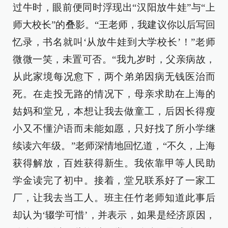
过牛时，眼前便同时浮现出“汉阳放牛娃”与“上
师大校长”的叠影。“王老师，我建议你以后写回
忆录，书名就叫‘从放牛娃到大学校长’！”老师
微微一笑，未置可否。“我九岁时，父亲病故，
从此家境每况愈下，两个弟弟因病无钱医治而
死。在走投无路的情况下，母亲求助在上海的
姑妈和堂兄，本想让我去做童工，后因长得瘦
小又不懂沪语而未能如愿，只好找了所小学继
续读六年级。”老师深情地回忆道，“不久，上海
获得解放，百姓获得新生。我依靠甲等人民助
学金读完了初中。接着，堂兄联系好了一家工
厂，让我去当工人。班主任竹老师知道此事后
却认为‘辍学可惜’，并表示，如果是经济原因，