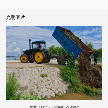
光明图片
黑龙江省同江市迎战“双洪峰”