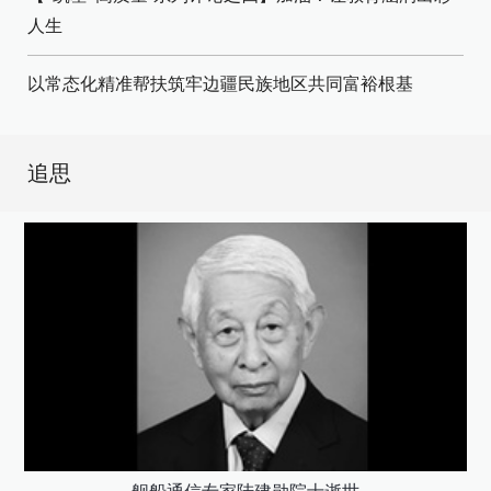
人生
以常态化精准帮扶筑牢边疆民族地区共同富裕根基
追思