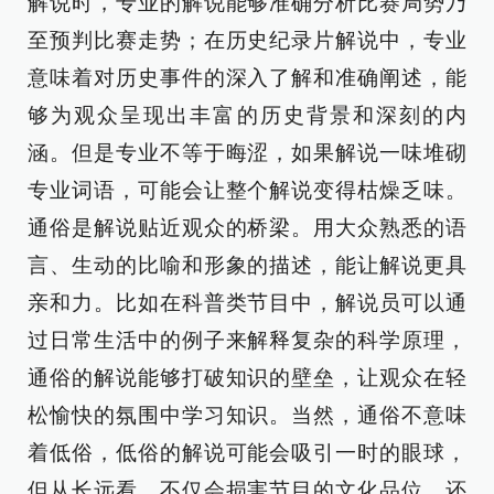
解说时，专业的解说能够准确分析比赛局势乃
至预判比赛走势；在历史纪录片解说中，专业
意味着对历史事件的深入了解和准确阐述，能
够为观众呈现出丰富的历史背景和深刻的内
涵。但是专业不等于晦涩，如果解说一味堆砌
专业词语，可能会让整个解说变得枯燥乏味。
通俗是解说贴近观众的桥梁。用大众熟悉的语
言、生动的比喻和形象的描述，能让解说更具
亲和力。比如在科普类节目中，解说员可以通
过日常生活中的例子来解释复杂的科学原理，
通俗的解说能够打破知识的壁垒，让观众在轻
松愉快的氛围中学习知识。当然，通俗不意味
着低俗，低俗的解说可能会吸引一时的眼球，
但从长远看，不仅会损害节目的文化品位，还