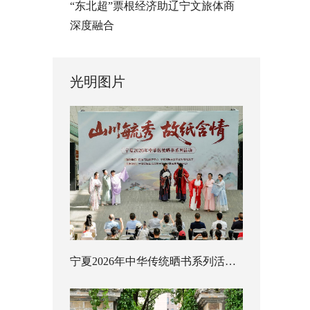
“东北超”票根经济助辽宁文旅体商
深度融合
光明图片
宁夏2026年中华传统晒书系列活动启幕