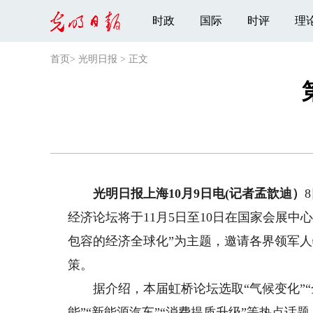
时政
国际
时评
理
首页
>
光明日报
>
正文
光明日报上海10月9日电(记者孟歆迪）
经济论坛将于11月5日至10日在国家会展中
包容的经济全球化”为主题，邀请各界领军
策。
据介绍，本届虹桥论坛选取“气候变化”“全球
能”“新能源汽车”“消费提质升级”等热点