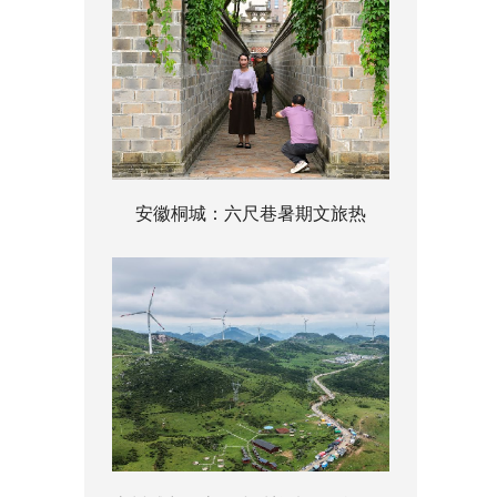
安徽桐城：六尺巷暑期文旅热