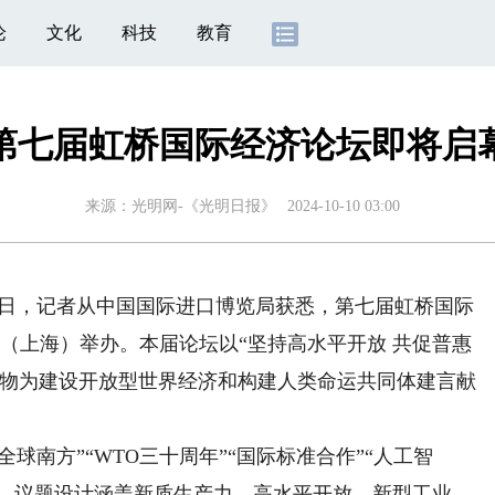
论
文化
科技
教育
第七届虹桥国际经济论坛即将启
来源：
光明网-《光明日报》
2024-10-10 03:00
8日，记者从中国国际进口博览局获悉，第七届虹桥国际
心（上海）举办。本届论坛以“坚持高水平开放 共促普惠
人物为建设开放型世界经济和构建人类命运共同体建言献
南方”“WTO三十周年”“国际标准合作”“人工智
话题，议题设计涵盖新质生产力、高水平开放、新型工业