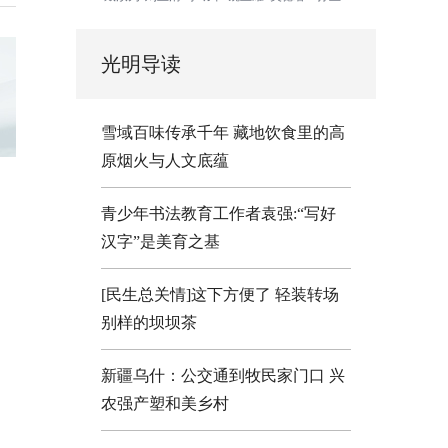
光明导读
雪域百味传承千年 藏地饮食里的高
原烟火与人文底蕴
青少年书法教育工作者袁强:“写好
汉字”是美育之基
[民生总关情]这下方便了
轻装转场
别样的坝坝茶
新疆乌什：公交通到牧民家门口
兴
农强产塑和美乡村