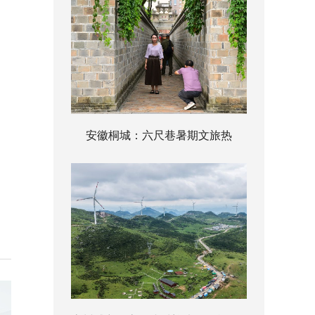
安徽桐城：六尺巷暑期文旅热