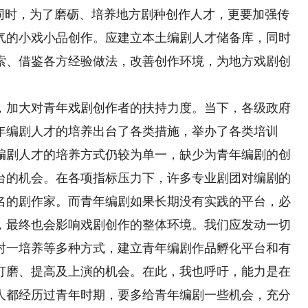
。同时，为了磨砺、培养地方剧种创作人才，更要加强传
气的小戏小品创作。应建立本土编剧人才储备库，同时
索、借鉴各方经验做法，改善创作环境，为地方戏剧创
加大对青年戏剧创作者的扶持力度。当下，各级政府
年编剧人才的培养出台了各类措施，举办了各类培训
编剧人才的培养方式仍较为单一，缺少为青年编剧的创
台的机会。在各项指标压力下，许多专业剧团对编剧的
名的剧作家。而青年编剧如果长期没有实践的平台，必
，最终也会影响戏剧创作的整体环境。我们应发动一切
对一培养等多种方式，建立青年编剧作品孵化平台和有
打磨、提高及上演的机会。在此，我也呼吁，能力是在
人都经历过青年时期，要多给青年编剧一些机会，充分