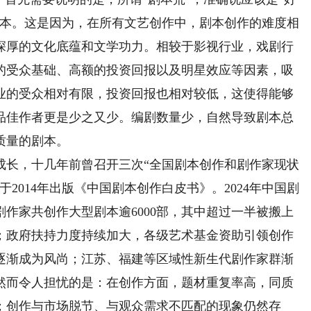
剧本。这是因为，在所有文艺创作中，剧本创作的难度相
深厚的文化底蕴和文学功力。相较于影视行业，戏剧行
的受众基础、高额的投资回报以及明星效应等因素，吸
业的受众相对有限，投资回报也相对较低，这使得能够
品佳作者更是少之又少。编剧数量少，自然导致剧本总
质量的剧本。
长，十几年前曾召开三次“全国剧本创作和剧作家现状
2014年出版《中国剧本创作白皮书》。2024年中国剧
作家共创作大型剧本逾6000部，其中超过一半被搬上
；政府扶持力度持续加大，各级艺术基金资助引领创作
逐渐成为风尚；江苏、福建等区域性新生代剧作家群渐
然而令人担忧的是：在创作方面，题材重复率高，同质
；创作与市场脱节、与观众需求不匹配的现象仍然存