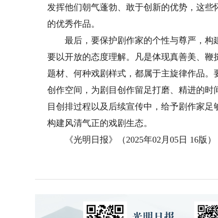
发挥他们朝气蓬勃、敢于创新的优势，这些
的优秀作品。
最后，要保护剧作家的个性与尊严，构建
要以开放的态度理解。凡是体现真善美、鞭
题材、何种戏剧样式，都属于主旋律作品。
创作空间，为剧目创作留足打磨、精进的时
目创排过程以及后续宣传中，给予剧作家足
构建风清气正的戏剧生态。
《光明日报》（2025年02月05日 16版）