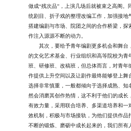
做成“残次品”，上演几场后就被束之高阁
统剧目、折子戏的整理改编工作，加强接地
搭建编剧与市场、院团之间的合作桥梁，探
作注入源源不断的动力。
其次，要给予青年编剧更多机会和舞台，
的文化艺术基金、行业组织和高等院校为青
班、研修班、改稿班，但总体而言，对青年
作提供上升空间以及让剧作最终能够登上舞
选择非常慎重，一般都倾向于选择成熟、知
然会消磨其创作热情，这不利于他们的成长
有效力量，采用联合培养、多渠道培养和一
效机制，积极与市场接轨，为他们提供作品
不断的锻炼、磨砺中成长起来的，我们所有