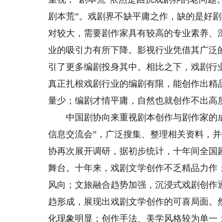
剧本荒”。戏剧界不缺平庸之作，缺的是好
对较大，需要剧作家具有较高的专业素养、
业的吸引力有所下降。影视行业凭借其广泛
引了更多编剧投身其中。相比之下，戏剧行
真正扎根戏剧行业的编剧有限，能创作出精
量少；编剧才情平庸，自然也就创作不出高
中国剧协向来重视剧本创作与剧作家的成
信息交流会”，广泛搜集、整理相关资料，并于
协再次展开调研，据初步统计，十年间全国剧
舞台。十年来，戏剧文学创作不乏精品力作
风向；文旅融合趋势加强，沉浸式戏剧创作
趋形成，展现出戏剧文学创作的可喜局面。
化现象明显；创作手法、美学风格较为单一