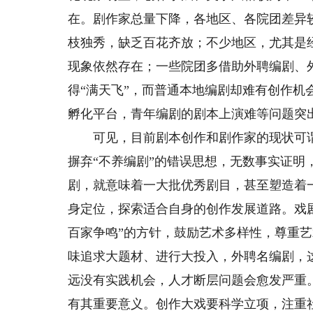
在。剧作家总量下降，各地区、各院团差异
枝独秀，缺乏百花齐放；不少地区，尤其是
现象依然存在；一些院团多借助外聘编剧、
得“满天飞”，而普通本地编剧却难有创作
孵化平台，青年编剧的剧本上演难等问题突
可见，目前剧本创作和剧作家的现状可谓
摒弃“不养编剧”的错误思想，无数事实证明，
剧，就意味着一大批优秀剧目，甚至塑造着
身定位，探索适合自身的创作发展道路。戏
百家争鸣”的方针，鼓励艺术多样性，尊重
味追求大题材、进行大投入，外聘名编剧，
远没有实践机会，人才断层问题会愈发严重
有其重要意义。创作大戏要科学立项，注重