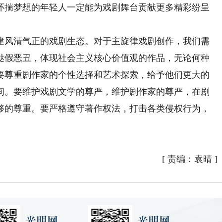
怀揣梦想的年轻人一定能为戏剧舞台贡献更多精彩纷呈
风清气正的戏剧生态。对于主旋律戏剧创作，我们需
挞假恶丑，体现社会主义核心价值观的作品，无论何种
要尊重剧作家的个性选择和艺术探索，给予他们更大的
间。要维护戏剧文学的尊严，维护剧作家的尊严，在剧
够的尊重。要严格遵守著作权法，打击各类侵权行为，
[
责编：袁晴
]