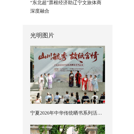
“东北超”票根经济助辽宁文旅体商
深度融合
光明图片
宁夏2026年中华传统晒书系列活动启幕