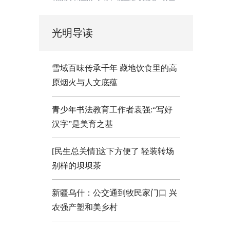
光明导读
雪域百味传承千年 藏地饮食里的高
原烟火与人文底蕴
青少年书法教育工作者袁强:“写好
汉字”是美育之基
[民生总关情]这下方便了
轻装转场
别样的坝坝茶
新疆乌什：公交通到牧民家门口
兴
农强产塑和美乡村