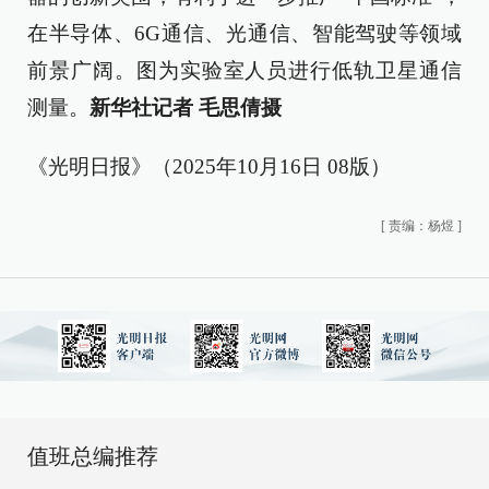
在半导体、6G通信、光通信、智能驾驶等领域
前景广阔。图为实验室人员进行低轨卫星通信
测量。
新华社记者 毛思倩摄
《光明日报》（2025年10月16日 08版）
[
责编：杨煜
]
值班总编推荐