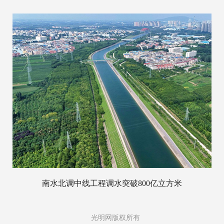
南水北调中线工程调水突破800亿立方米
光明网版权所有