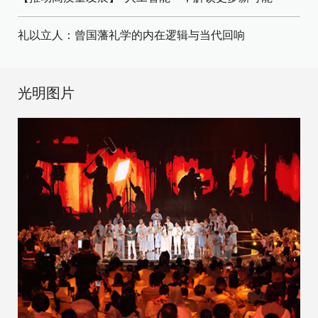
礼以立人：曾国藩礼学的内在逻辑与当代回响
光明图片