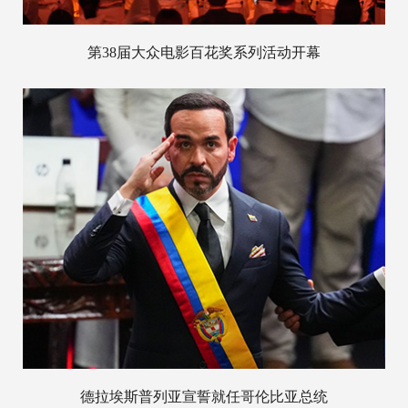
第38届大众电影百花奖系列活动开幕
德拉埃斯普列亚宣誓就任哥伦比亚总统