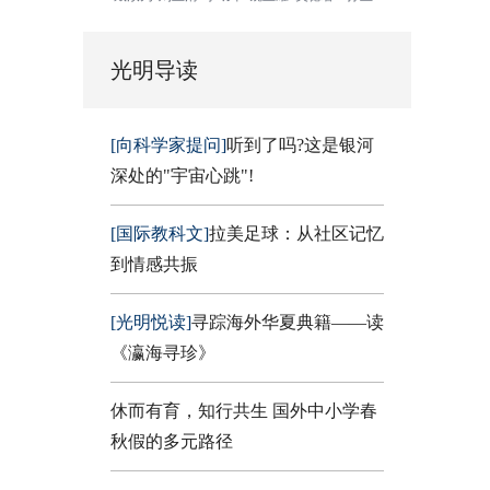
光明导读
[向科学家提问]
听到了吗?这是银河
深处的"宇宙心跳"!
[国际教科文]
拉美足球：从社区记忆
到情感共振
[光明悦读]
寻踪海外华夏典籍——读
《瀛海寻珍》
休而有育，知行共生 国外中小学春
秋假的多元路径