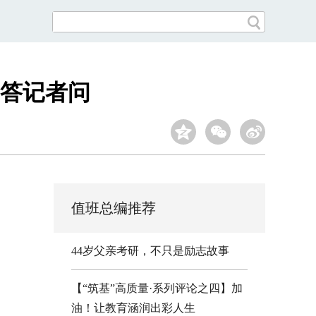
答记者问
值班总编推荐
44岁父亲考研，不只是励志故事
【“筑基”高质量·系列评论之四】加
油！让教育涵润出彩人生