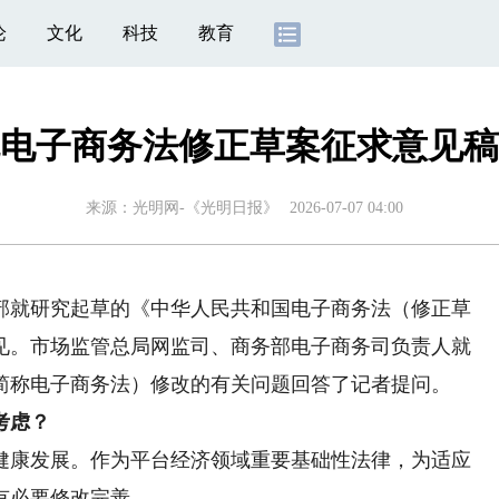
论
文化
科技
教育
电子商务法修正草案征求意见稿
来源：
光明网-《光明日报》
2026-07-07 04:00
就研究起草的《中华人民共和国电子商务法（修正草
见。市场监管总局网监司、商务部电子商务司负责人就
简称电子商务法）修改的有关问题回答了记者提问。
考虑？
健康发展。作为平台经济领域重要基础性法律，为适应
有必要修改完善。