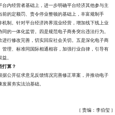
台内经营者基础上，进一步明确平台经济其他参与主
当前的定额罚、责令停业整顿的基础上，丰富规制手
作机制。针对平台经济跨界混业经营，增加线下线上业
协同的一体化监管。四是规范电子商务突出违法行为。
款进行修改完善，切实回应社会关切。五是深化电子商
、管理、标准同国际相通相容，加强行业自律，引导有
权益。
些打算？
根据公开征求意见反馈情况完善修正草案，并推动电子
康发展夯实法治基础。
[
责编：李伯玺
]