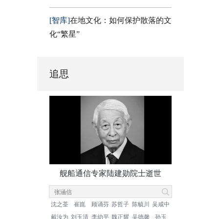
[智库]
在地文化：如何保护散落的文
化“繁星”
追思
舰船通信专家陆建勋院士逝世
沈之荃
崔崑
顾诵芬
苏哲子
陈毓川
吴咸中
戴汝为
刘玉清
李幼平
魏正耀
吴德馨
孙玉