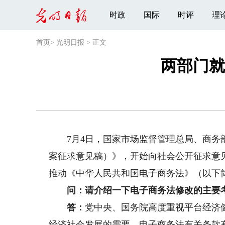
时政
国际
时评
理
首页
>
光明日报
>
正文
两部门就
7月4日，国家市场监督管理总局、商务部
案征求意见稿）》，开始向社会公开征求意
推动《中华人民共和国电子商务法》（以下
问：请介绍一下电子商务法修改的主要
答：
党中央、国务院高度重视平台经济
经济社会发展的需要，电子商务法有关条款