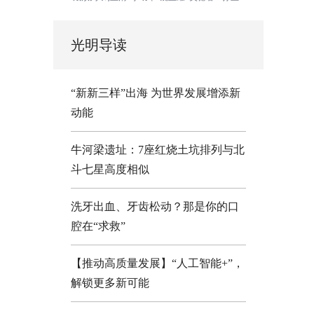
光明导读
“新新三样”出海 为世界发展增添新
动能
牛河梁遗址：7座红烧土坑排列与北
斗七星高度相似
洗牙出血、牙齿松动？那是你的口
腔在“求救”
【推动高质量发展】“人工智能+”，
解锁更多新可能