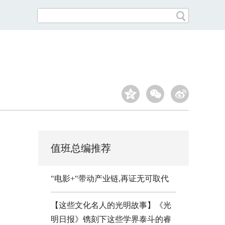
值班总编推荐
"电影+"带动产业链,再证无可取代
【这些文化名人的光明故事】《光
明日报》镌刻下这些学界泰斗的睿