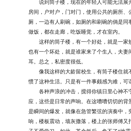
说到筒子楼，现在的年轻人可能无法展开
房间，户对户，门对门，使用公共的厕所、
厕，一边有人刷碗，如厕的和刷碗的倘是同
做饭，都在走廊，吃饭睡觉，才在室内。
这样的筒子楼，有一个好处，就是一家炒
也有一个坏处，就是谁家来了个生人，夫妻
耳。总之，私密度很低。
像我这样的大龄留校生，有筒子楼住就不
惯了这种生活。只是有一件事颇感为难，可
各种声浪的冲击，搅得你镇日里心神不宁
应，这些是日常的声响。在这嘈嘈切切的背
是瞬间的爆发，就像在急管繁弦的演奏中，
响，楼板震动，墙灰撒落，楼上的张师傅又