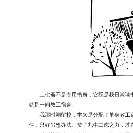
二七斋不是专用书房，它既是我日常读书
就是一间教工宿舍。
我那时刚留校，本来是分配了单身教工宿
住，只好另想办法。费了九牛二虎之力，才