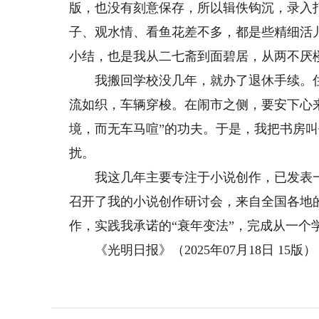
版，也没有刻意保存，所以辑佚钩沉，录入
子、观水情、看鱼花差不多，都是些精细活儿
小结，也是我从二七斋到面碧居，从两不厌
我搬回学校没几年，就办了退休手续。住
流如织，车辆穿梭。在闹市之侧，要安下心
境，而无车马喧”的功夫。于是，我把书房叫
扰。
我这几年主要专注于小说创作，已发表一
召开了我的小说创作研讨会，来自全国各地
作，实践我承诺的“衰年变法”，完成从一个
《光明日报》（2025年07月18日 15版）