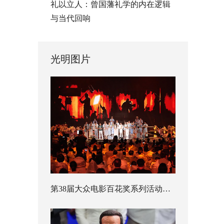
礼以立人：曾国藩礼学的内在逻辑
与当代回响
光明图片
第38届大众电影百花奖系列活动开幕