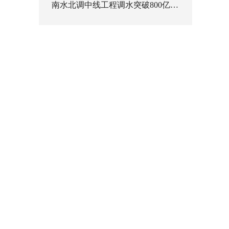
南水北调中线工程调水突破800亿立方米