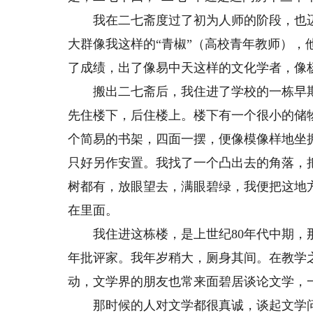
我在二七斋度过了初为人师的阶段，也迈
大群像我这样的“青椒”（高校青年教师）
了成绩，出了像易中天这样的文化学者，像
搬出二七斋后，我住进了学校的一栋早期
先住楼下，后住楼上。楼下有一个很小的储
个简易的书架，四面一摆，便像模像样地坐
只好另作安置。我找了一个凸出去的角落，
树都有，放眼望去，满眼碧绿，我便把这地方
在里面。
我住进这栋楼，是上世纪80年代中期，那
年批评家。我年岁稍大，厕身其间。在教学
动，文学界的朋友也常来面碧居谈论文学，
那时候的人对文学都很真诚，谈起文学问