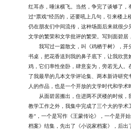
红耳赤，唾沫横飞。当然，争完了谈够了，
过“票戏”经历的，还要吼上几句，引来楼
仍在朋友们中间流传，这种场面后来就很少
文学的繁荣和文学批评的繁荣。写到面碧居
我写过一篇散文，叫《鸡栖于树》，开头
书桌，把花香送到我的鼻子底下，让我欣赏
鸡，它们率性坐卧，肆意妄为，旁若无人。
了我最早的几本文学评论集、两本新诗研究
人的作品，也是一个开放的文学时代和学术
从面碧居搬出，住进两不厌楼的时候，我
教学工作之外，我集中完成了三个大的学术工
卷”，一个是写作《王蒙传论》，一个是开始
档案》结集，先出了《小说家档案》，后出