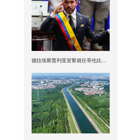
德拉埃斯普列亚宣誓就任哥伦比亚总统