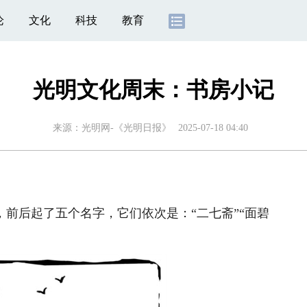
论
文化
科技
教育
光明文化周末：书房小记
来源：
光明网-《光明日报》
2025-07-18 04:40
后起了五个名字，它们依次是：“二七斋”“面碧