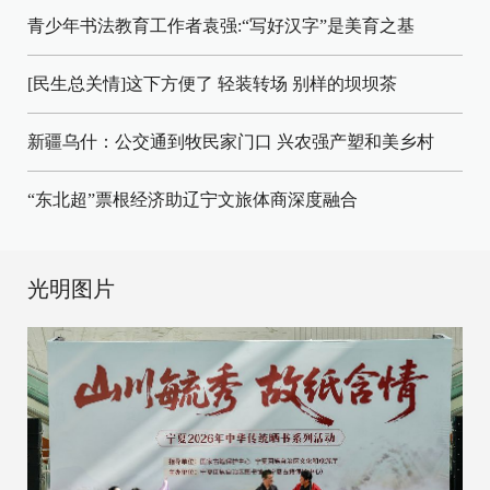
青少年书法教育工作者袁强:“写好汉字”是美育之基
[民生总关情]这下方便了
轻装转场
别样的坝坝茶
新疆乌什：公交通到牧民家门口
兴农强产塑和美乡村
“东北超”票根经济助辽宁文旅体商深度融合
光明图片