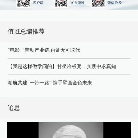
值班总编推荐
"电影+"带动产业链,再证无可取代
【我是这样做学问的】甘坐冷板凳，实践中求真知
领航共建“一带一路” 携手擘画金色未来
追思