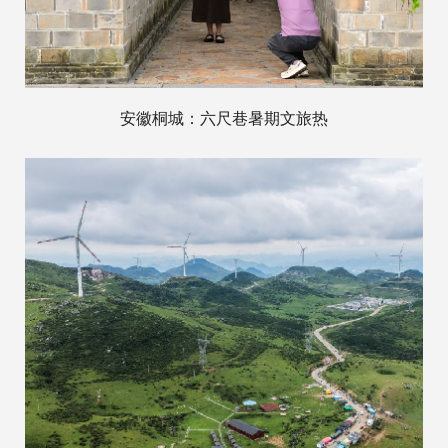
安徽桐城：六尺巷暑期文旅热