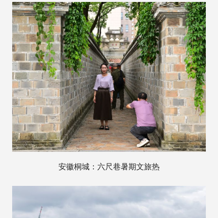
安徽桐城：六尺巷暑期文旅热