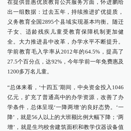
在提供普惠优质教育公共服务方面，怀进鹏给
出一组数据：过去五年，持续推进扩优提质，
义务教育全国2895个县域实现基本均衡。随迁
子女、适龄残疾儿童受教育保障机制更加健
全。大力推进县中改革，办学水平不断提升。
学前教育毛入学率从2012年的64.5%，提高了
27.5个百分点，达92%，今年学前一年免费惠及
1200多万名儿童。
“总体来看，‘十四五’期间，中央资金投入1046
亿元，扩充了普通高中的办学资源，改善了办
学条件，总体呈现‘一降两增’的良好态势。‘一
降’，就是56人以上的大班额比例大幅下降；‘两
增’，就是生均校舍建筑面积和教学仪器设备值