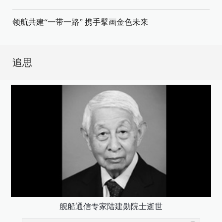
领航共建“一带一路” 携手擘画金色未来
追思
舰船通信专家陆建勋院士逝世