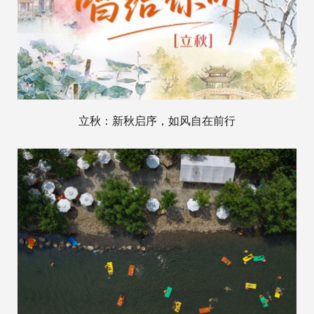
立秋：新秋启序，如风自在前行