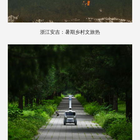
浙江安吉：暑期乡村文旅热