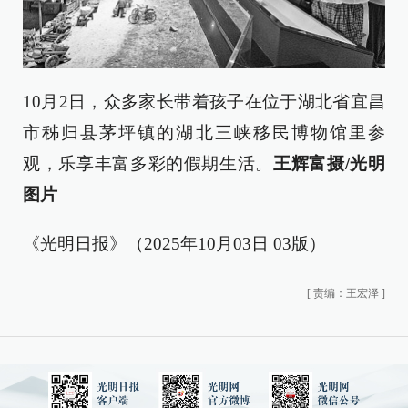
10月2日，众多家长带着孩子在位于湖北省宜昌
市秭归县茅坪镇的湖北三峡移民博物馆里参
观，乐享丰富多彩的假期生活。
王辉富摄/光明
图片
《光明日报》（2025年10月03日 03版）
[
责编：王宏泽
]