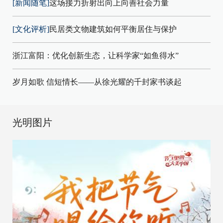
[新闻随笔]
这场接力折射出向上向善社会力量
[文化评析]
民居类文物建筑如何平衡居住与保护
浙江富阳：优化创新生态，让科学家“如鱼得水”
岁月如歌 信短情长——从徐光耀的千封家书谈起
光明图片