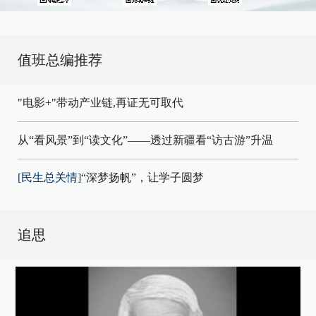
值班总编推荐
"电影+"带动产业链,再证无可取代
从“看风景”到“读文化”——透过新疆看“访古游”升温
[民生总关情]
“深梦扬帆”，让学子圆梦
追思