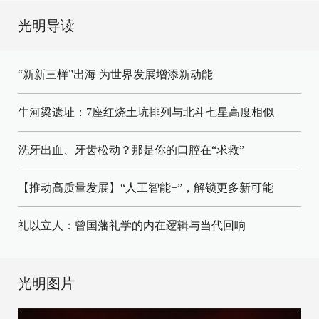
光明导读
“新新三样”出海 为世界发展增添新动能
牛河梁遗址：7座红烧土坑排列与北斗七星高度相似
洗牙出血、牙齿松动？那是你的口腔在“求救”
【推动高质量发展】“人工智能+”，解锁更多新可能
礼以立人：曾国藩礼学的内在逻辑与当代回响
光明图片