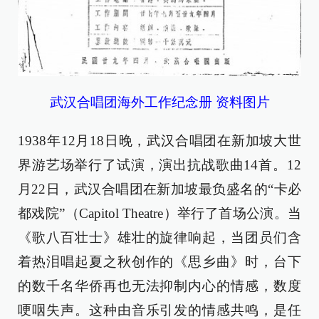
武汉合唱团海外工作纪念册 资料图片
1938年12月18日晚，武汉合唱团在新加坡大世
界游艺场举行了试演，演出抗战歌曲14首。12
月22日，武汉合唱团在新加坡最负盛名的“卡必
都戏院”（Capitol Theatre）举行了首场公演。当
《歌八百壮士》雄壮的旋律响起，当团员们含
着热泪唱起夏之秋创作的《思乡曲》时，台下
的数千名华侨再也无法抑制内心的情感，数度
哽咽失声。这种由音乐引发的情感共鸣，是任