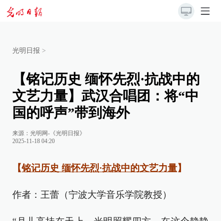
光明日报
>
【铭记历史 缅怀先烈·抗战中的
文艺力量】武汉合唱团：将“中
国的呼声”带到海外
来源：
光明网-《光明日报》
2025-11-18 04:20
【
铭记历史 缅怀先烈·抗战中的文艺力量
】
作者：王蕾（宁波大学音乐学院教授）