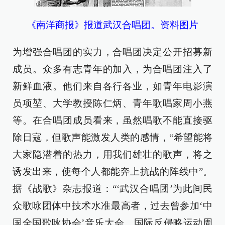
《南洋商报》报道武汉合唱团。资料图片
为增强合唱团的实力，合唱团决定公开招募新
成员。众多有志青年的加入，为合唱团注入了
新鲜血液。他们来自各行各业，如青年电影演
员项堃、大学教授陈仁炳、青年歌唱家周小燕
等。在合唱团成员看来，虽然唱歌不能直接驱
除日寇，但歌声能激发人类的感情，“希望能将
大家隐潜着的热力，用我们雄壮的歌声，将之
诱发出来，使每个人都能奔上抗战的阵线中”。
据《战歌》杂志报道：“‘武汉合唱团’为此间民
众歌咏团体中技术水准最高者，过去曾参加‘中
国全国歌咏协会’音乐大会、国际反侵略运动周