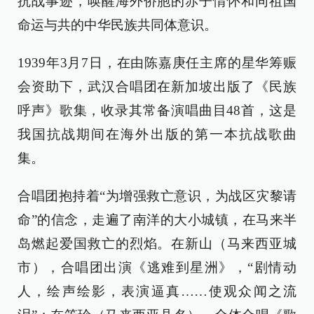
抗战事迹，唤醒海外侨胞的赤子情怀和同祖国
命运与共的中华民族共同体意识。
1939年3月7日，在由陈嘉庚任主席的星华筹赈
会资助下，武汉合唱团在新加坡出版了《民族
呼声》歌集，收录其常备演唱曲目48首，这是
我国抗战期间在海外出版的第一本抗战歌曲
集。
合唱团抱持着“为增强救亡意识，为战区灾黎请
命”的信念，走遍了南洋的大小城镇，在马来半
岛燃起爱国救亡的烈焰。在新山（马来西亚城
市），合唱团出演《逃难到星洲》，“剧情动
人，绘声绘影，表演逼真……使观众闻之流