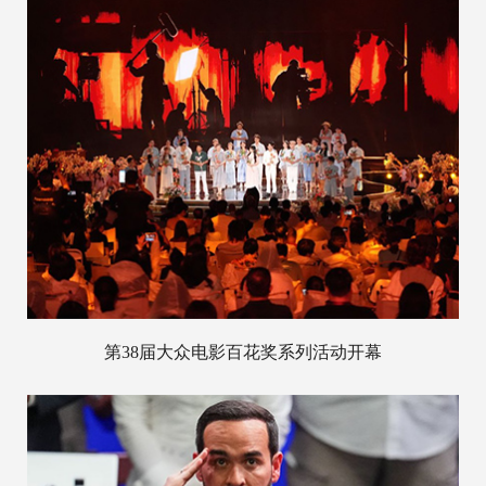
第38届大众电影百花奖系列活动开幕