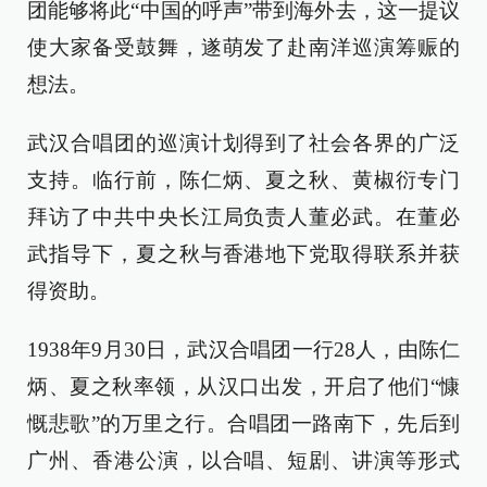
团能够将此“中国的呼声”带到海外去，这一提议
使大家备受鼓舞，遂萌发了赴南洋巡演筹赈的
想法。
武汉合唱团的巡演计划得到了社会各界的广泛
支持。临行前，陈仁炳、夏之秋、黄椒衍专门
拜访了中共中央长江局负责人董必武。在董必
武指导下，夏之秋与香港地下党取得联系并获
得资助。
1938年9月30日，武汉合唱团一行28人，由陈仁
炳、夏之秋率领，从汉口出发，开启了他们“慷
慨悲歌”的万里之行。合唱团一路南下，先后到
广州、香港公演，以合唱、短剧、讲演等形式