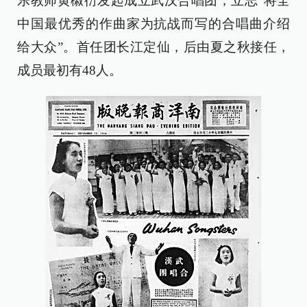
乐教师黄椒衍发起成立武汉合唱团，立志“将全
中国最优秀的作曲家为抗战而写的合唱曲介绍
给大众”。首任团长江定仙，后由夏之秋接任，
成员最初有48人。