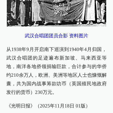
武汉合唱团团员合影 资料图片
从1938年9月开启南下巡演到1940年4月归国，
武汉合唱团的足迹遍布新加坡、马来西亚等
地，南洋各地侨领捐输巨款，合计参与的华侨
约210余万人，欧洲、美洲等地区人士也慷慨解
囊，共为国内战事筹款叻币（英国殖民地政府
发行的货币）230万元。
《光明日报》（2025年11月18日 01版）