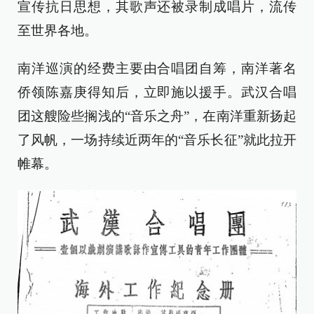
宣传抗日思想，其歌声还被录制成唱片，流传
至世界各地。
南洋巡演的经费主要由合唱团自筹，南洋著名
侨领陈嘉庚得知后，立即施以援手。武汉合唱
团这艘险些搁浅的“音乐之舟”，在南洋重新扬起
了风帆，一场持续近两年的“音乐长征”就此拉开
帷幕。