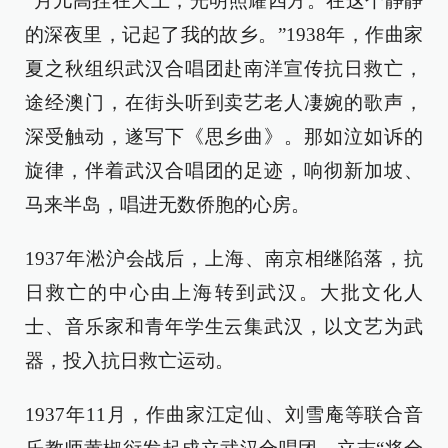
“月儿高挂在天上，光明照耀四方。在这个静静
的深夜里，记起了我的故乡。”1938年，作曲家
夏之秋组织武汉合唱团赴南洋宣传抗日救亡，
途经澳门，在街头听到卖艺老人凄婉的歌声，
深受触动，遂写下《思乡曲》。那如泣如诉的
旋律，伴着武汉合唱团的足迹，响彻新加坡、
马来半岛，唱进无数侨胞的心房。
1937年淞沪会战后，上海、南京相继陷落，抗
日救亡的中心由上海转到武汉。大批文化人
士、音乐家和青年学生云集武汉，以文艺为武
器，投入抗日救亡运动。
1937年11月，作曲家江定仙、刘雪庵等联合音